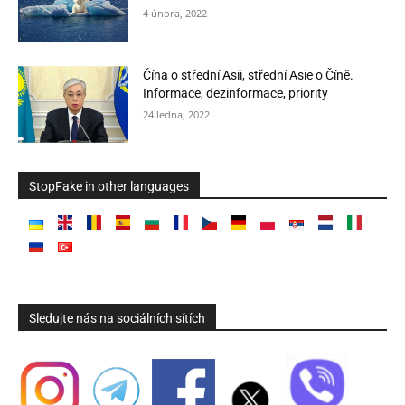
4 února, 2022
Čína o střední Asii, střední Asie o Číně.
Informace, dezinformace, priority
24 ledna, 2022
StopFake in other languages
Sledujte nás na sociálních sítích