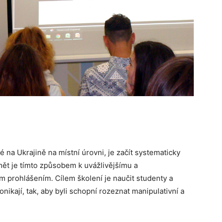
 na Ukrajině na místní úrovni, je začít systematicky
imět je tímto způsobem k uvážlivějšímu a
 prohlášením. Cílem školení je naučit studenty a
nikají, tak, aby byli schopní rozeznat manipulativní a