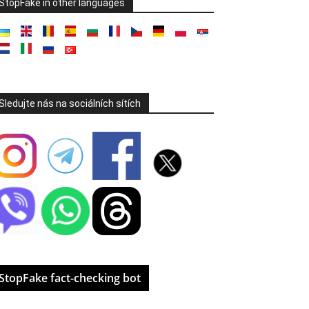
StopFake in other languages
Sledujte nás na sociálních sítích
StopFake fact-checking bot