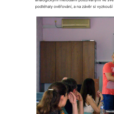
podléhaly ověřování, a na závěr si vyzkouší