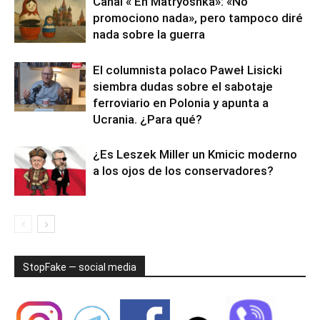
Canal « En Matryoshka»: «No
promociono nada», pero tampoco diré
nada sobre la guerra
El columnista polaco Paweł Lisicki
siembra dudas sobre el sabotaje
ferroviario en Polonia y apunta a
Ucrania. ¿Para qué?
¿Es Leszek Miller un Kmicic moderno
a los ojos de los conservadores?
StopFake — social media