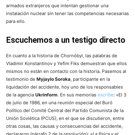
armados extranjeros que intentan gestionar una
instalación nuclear sin tener las competencias necesarias
para ello.
Escuchemos a un testigo directo
En cuanto a la historia de Chornóbyl, las palabras de
Vladimir Konstantinov y Yefim Fiks demuestran que ellos
mismos no están en contacto con la historia. Pasemos al
testimonio de
Myjaylo Soroka
, participante en la
liquidación del accidente, hoy uno de los responsables
de la agencia
Ukrinform
. En sus memorias
escribe
: «El 3
de julio de 1986, en una reunión especial del Buró
Político del Comité Central del Partido Comunista de la
Unión Soviética (PCUS), en el que se discutieron, entre
otras cosas, las causas y consecuencias del accidente,
declararon (párrafo 2 de la resolución): «
La física y el