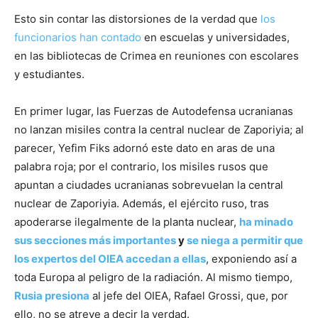
Esto sin contar las distorsiones de la verdad que
los
funcionarios han contado
en escuelas y universidades,
en las bibliotecas de Crimea en reuniones con escolares
y estudiantes.
En primer lugar, las Fuerzas de Autodefensa ucranianas
no lanzan misiles contra la central nuclear de Zaporiyia; al
parecer, Yefim Fiks adornó este dato en aras de una
palabra roja; por el contrario, los misiles rusos que
apuntan a ciudades ucranianas sobrevuelan la central
nuclear de Zaporiyia. Además, el ejército ruso, tras
apoderarse ilegalmente de la planta nuclear,
ha minado
sus secciones más importantes
y
se niega a permitir que
los expertos del OIEA accedan a ellas
, exponiendo así a
toda Europa al peligro de la radiación. Al mismo tiempo,
Rusia presiona
al jefe del OIEA, Rafael Grossi, que, por
ello, no se atreve a decir la verdad.