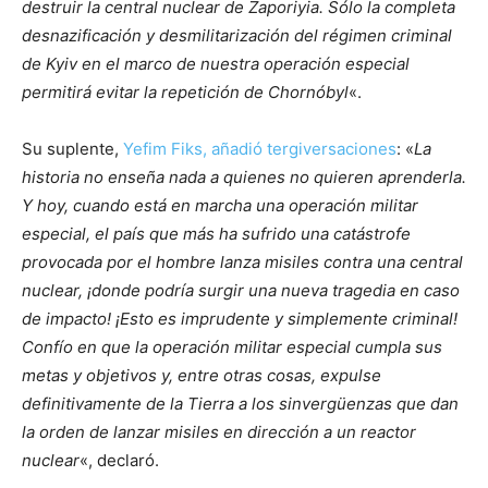
destruir la central nuclear de Zaporiyia. Sólo la completa
desnazificación y desmilitarización del régimen criminal
de Kyiv en el marco de nuestra operación especial
permitirá evitar la repetición de Chornóbyl
«.
Su suplente,
Yefim Fiks, añadió tergiversaciones
: «
La
historia no enseña nada a quienes no quieren aprenderla.
Y hoy, cuando está en marcha una operación militar
especial, el país que más ha sufrido una catástrofe
provocada por el hombre lanza misiles contra una central
nuclear, ¡donde podría surgir una nueva tragedia en caso
de impacto! ¡Esto es imprudente y simplemente criminal!
Confío en que la operación militar especial cumpla sus
metas y objetivos y, entre otras cosas, expulse
definitivamente de la Tierra a los sinvergüenzas que dan
la orden de lanzar misiles en dirección a un reactor
nuclear
«, declaró.