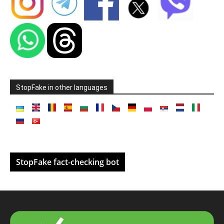
StopFake in other languages
StopFake fact-checking bot