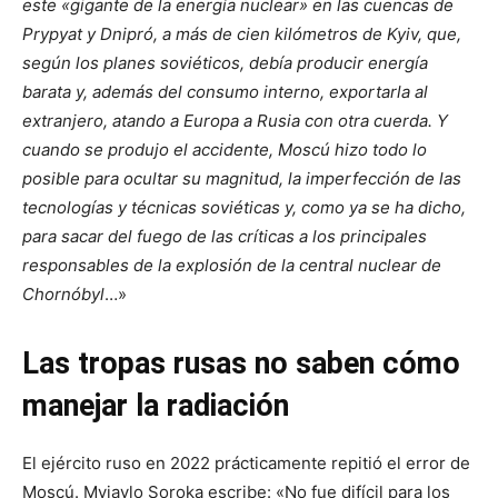
este «gigante de la energía nuclear» en las cuencas de
Prypyat y Dnipró, a más de cien kilómetros de Kyiv, que,
según los planes soviéticos, debía producir energía
barata y, además del consumo interno, exportarla al
extranjero, atando a Europa a Rusia con otra cuerda. Y
cuando se produjo el accidente, Moscú hizo todo lo
posible para ocultar su magnitud, la imperfección de las
tecnologías y técnicas soviéticas y, como ya se ha dicho,
para sacar del fuego de las críticas a los principales
responsables de la explosión de la central nuclear de
Chornóbyl
…»
Las tropas rusas no saben cómo
manejar la radiación
El ejército ruso en 2022 prácticamente repitió el error de
Moscú. Myjaylo Soroka escribe: «No fue difícil para los