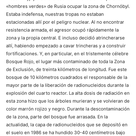
«hombres verdes» de Rusia ocupar la zona de Chornóbyl.
Estaba indefensa, nuestras tropas no estaban
estacionadas allí por el peligro nuclear. Al no encontrar
resistencia armada, el agresor ocupó rápidamente la
zona y la propia central. E incluso decidió atrincherarse
allí, habiendo empezado a cavar trincheras y a construir
fortificaciones. Y, en particular, en el tristemente célebre
Bosque Rojo, el lugar más contaminado de toda la Zona
de Exclusión, de treinta kilómetros de longitud. Fue este
bosque de 10 kilómetros cuadrados el responsable de la
mayor parte de la liberación de radionucleidos durante la
explosión del cuarto reactor. La alta dosis de radiación en
esta zona hizo que los árboles murieran y se volvieran de
color marrón rojizo y negro. Durante la descontaminación
de la zona, parte del bosque fue arrasada. En la
actualidad, la capa de radionucleidos que se depositó en
el suelo en 1986 se ha hundido 30-40 centímetros bajo