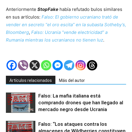
Anteriormente
StopFake
había refutado bulos similares
en sus artículos:
Falso: El gobierno ucraniano trató de
vender en secreto “el oro escita” en la subasta Sotheby’s,
Bloomberg
,
Falso: Ucrania “vende electricidad” a
Rumania mientras los ucranianos no tienen luz
.
Artículos relacionados
Más del autor
Falso: La mafia italiana está
comprando drones que han llegado al
mercado negro desde Ucrania
Falso: “Los ataques contra los
almacenes de Wildberries constituyen