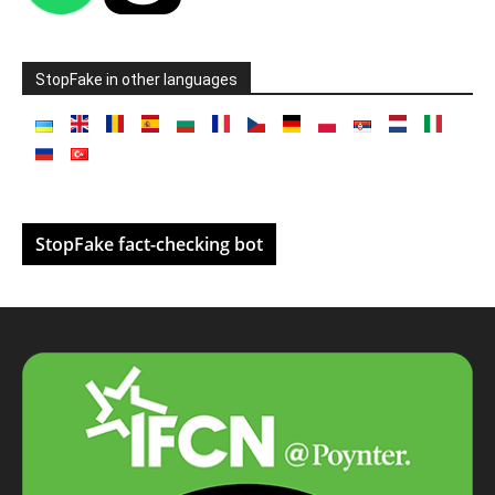
StopFake in other languages
StopFake fact-checking bot