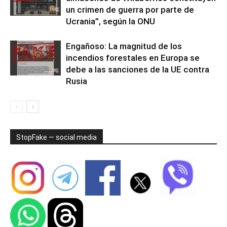
un crimen de guerra por parte de
Ucrania”, según la ONU
Engañoso: La magnitud de los
incendios forestales en Europa se
debe a las sanciones de la UE contra
Rusia
StopFake — social media