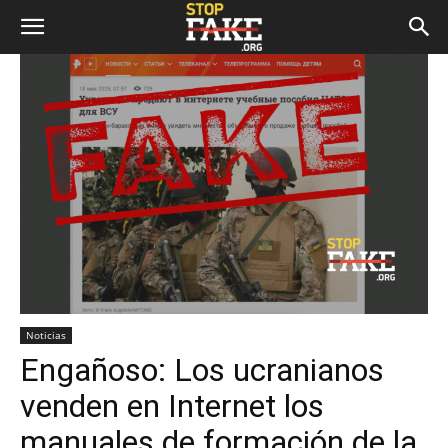
Noticias
Engañoso: Los ucranianos
venden en Internet los
manuales de formación de la