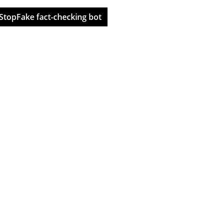
StopFake fact-checking bot