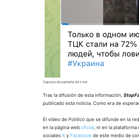
Captura de pantalla de t.me
Tras la difusión de esta información,
StopF
publicado esta noticia. Como era de esperar
El vídeo de
Politico
que se difunde en la red
en la página web
oficial
, ni en la plataform
sociales
X
y
Facebook
de este medio de com