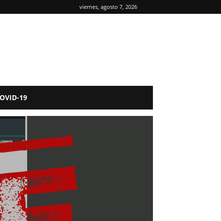
viernes, agosto 7, 2026
OVID-19