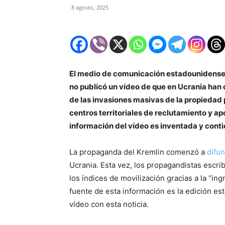
8 agosto, 2025
El medio de comunicación estadounidense P
no publicó un vídeo de que en Ucrania han 
de las invasiones masivas de la propiedad 
centros territoriales de reclutamiento y ap
información del vídeo es inventada y cont
La propaganda del Kremlin comenzó a
difun
Ucrania. Esta vez, los propagandistas esc
los índices de movilización gracias a la “in
fuente de esta información es la edición e
vídeo con esta noticia.