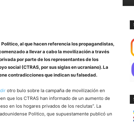
olitico, al que hacen referencia los propagandistas,
comenzado a llevar a cabo la movilización a través
privada por parte de los representantes de los
oyo social (CTRAS, por sus siglas en ucraniano). La
iene contradicciones que indican su falsedad.
dir
otro bulo sobre la campaña de movilización en
riben que los CTRAS han informado de un aumento de
greso en los hogares privados de los reclutas”. La
stadounidense Politico, que supuestamente publicó un