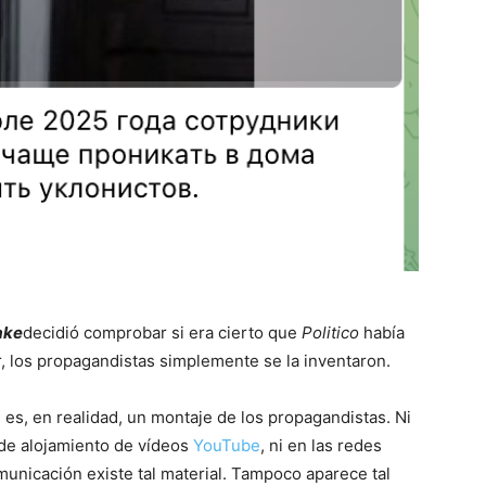
ake
decidió comprobar si era cierto que
Politico
había
, los propagandistas simplemente se la inventaron.
 es, en realidad, un montaje de los propagandistas. Ni
a de alojamiento de vídeos
YouTube
, ni en las redes
unicación existe tal material. Tampoco aparece tal