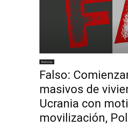
Noticias
Falso: Comienzan
masivos de vivie
Ucrania con moti
movilización, Pol