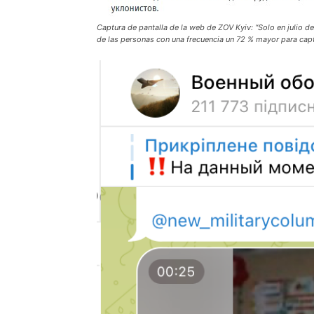
Captura de pantalla de la web de ZOV Кyiv: “Solo en julio
de las personas con una frecuencia un 72 % mayor para captu