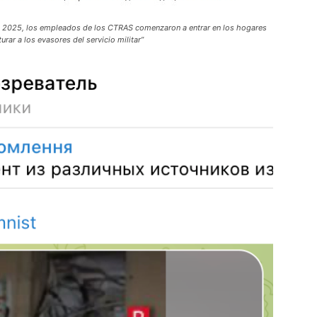
 de 2025, los empleados de los CTRAS comenzaron a entrar en los hogares
rar a los evasores del servicio militar”