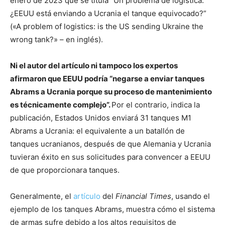
enero de 2023 que se titula “Un problema de logística:
¿EEUU está enviando a Ucrania el tanque equivocado?”
(«A problem of logistics: is the US sending Ukraine the
wrong tank?» – en inglés).
Ni el autor del artículo ni tampoco los expertos
afirmaron que EEUU podría “negarse a enviar tanques
Abrams a Ucrania porque su proceso de mantenimiento
es técnicamente complejo”.
Por el contrario, indica la
publicación, Estados Unidos enviará 31 tanques M1
Abrams a Ucrania: el equivalente a un batallón de
tanques ucranianos, después de que Alemania y Ucrania
tuvieran éxito en sus solicitudes para convencer a EEUU
de que proporcionara tanques.
Generalmente, el
artículo
del
Financial Times
, usando el
ejemplo de los tanques Abrams, muestra cómo el sistema
de armas sufre debido a los altos requisitos de