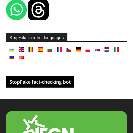
StopFake in other languages
StopFake fact-checking bot