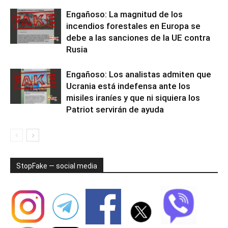
Engañoso: La magnitud de los
incendios forestales en Europa se
debe a las sanciones de la UE contra
Rusia
Engañoso: Los analistas admiten que
Ucrania está indefensa ante los
misiles iraníes y que ni siquiera los
Patriot servirán de ayuda
StopFake — social media