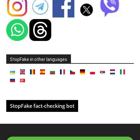
StopFake in other languages
StopFake fact-checking bot