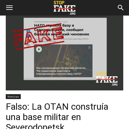
Noticias
Falso: La OTAN construía
una base militar en
Severodonetsk