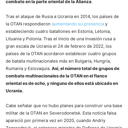
combate en la parte oriental de la Alianza
.
Tras el ataque de Rusia a Ucrania en 2014, los países de
la OTAN respondieron
aumentando su presencia
y
estableciendo cuatro batallones en Estonia, Letonia,
Lituania y Polonia. Tras el inicio de una invasión rusa a
gran escala de Ucrania el 24 de febrero de 2022, los
países de la OTAN acordaron establecer cuatro grupos
de batalla multinacionales más en Bulgaria, Hungría,
Rumania y Eslovaquia.
Así, el número total de grupos de
combate multinacionales de la OTAN en el flanco
oriental es de ocho, y ninguno de ellos está ubicado en
Ucrania.
Cabe señalar que no hubo planes para construir una base
militar de la OTAN en Severodonetsk. Esta noticia falsa
apareció por primera vez en 2020, cuando Andriy
Zagorodniuk, el entonces ministro de Defensa de Ucrania