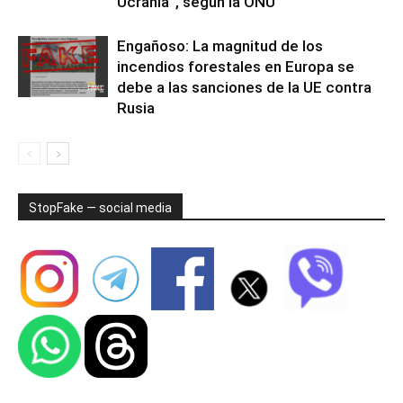
Ucrania”, según la ONU
Engañoso: La magnitud de los
incendios forestales en Europa se
debe a las sanciones de la UE contra
Rusia
StopFake — social media