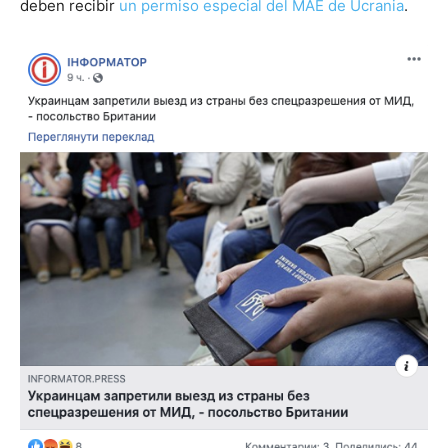
deben recibir
un permiso especial del MAE de Ucrania
.