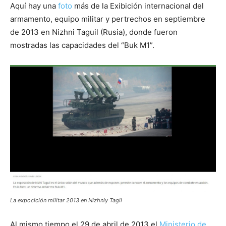
Aquí hay una
foto
más de la Exibición internacional del
armamento, equipo militar y pertrechos en septiembre
de 2013 en Nizhni Taguil (Rusia), donde fueron
mostradas las capacidades del “Buk M1”.
La expocición militar 2013 en Nizhniy Tagil
Al mismo tiempo el 29 de abril de 2013 el
Ministerio de