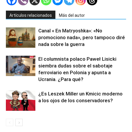
Artículos relacionados
Más del autor
Canal « En Matryoshka»: «No
promociono nada», pero tampoco diré
nada sobre la guerra
El columnista polaco Paweł Lisicki
siembra dudas sobre el sabotaje
ferroviario en Polonia y apunta a
Ucrania. ¿Para qué?
¿Es Leszek Miller un Kmicic moderno
a los ojos de los conservadores?