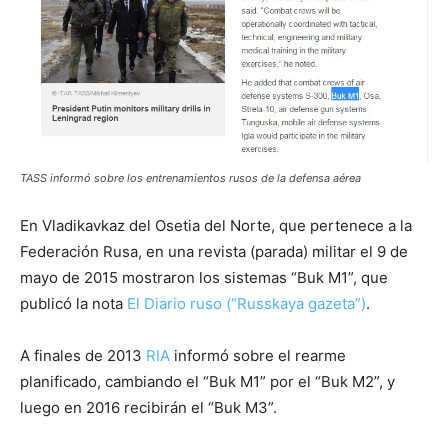
TASS informó sobre los entrenamientos rusos de la defensa aérea
En Vladikavkaz del Osetia del Norte, que pertenece a la
Federación Rusa, en una revista (parada) militar el 9 de
mayo de 2015 mostraron los sistemas “Buk M1”, que
publicó la nota
El Diario ruso (“Russkaya gazeta”)
.
A finales de 2013
RIA
informó sobre el rearme
planificado, cambiando el “Buk M1” por el “Buk M2”, y
luego en 2016 recibirán el “Buk M3”.