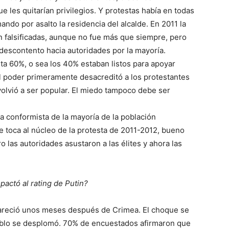
e les quitarían privilegios. Y protestas había en todas
ndo por asalto la residencia del alcalde. En 2011 la
n falsificadas, aunque no fue más que siempre, pero
 descontento hacia autoridades por la mayoría.
sta 60%, o sea los 40% estaban listos para apoyar
l poder primeramente desacreditó a los protestantes
volvió a ser popular. El miedo tampoco debe ser
 conformista de la mayoría de la población
ue toca al núcleo de la protesta de 2011-2012, bueno
 las autoridades asustaron a las élites y ahora las
actó al rating de Putin?
pareció unos meses después de Crimea. El choque se
ublo se desplomó. 70% de encuestados afirmaron que