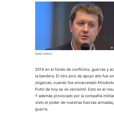
Denís Volkov
2014 en el fondo de conflictos, guerras y ac
la bandera. El otro pico de apoyo alto fue e
oligarcas, cuando fue encarcelado Khodorkov
Putin de hoy se ve verosímil. Esto es el re
Y además provocado por la compañía militar
visto el poder de nuestras fuerzas armadas
guerra.