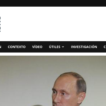
N
CONTEXTO
VÍDEO
ÚTILES
INVESTIGACIÓN
C