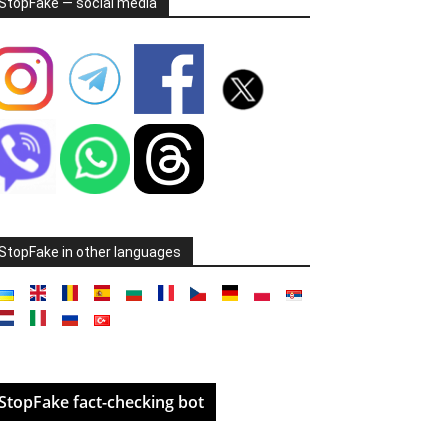
StopFake — social media
StopFake in other languages
StopFake fact-checking bot