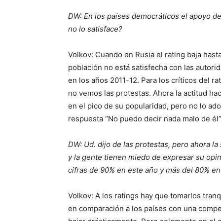
DW: En los países democráticos el apoyo de 
no lo satisface?
Volkov: Cuando en Rusia el rating baja hast
población no está satisfecha con las autori
en los años 2011-12. Para los críticos del 
no vemos las protestas. Ahora la actitud hac
en el pico de su popularidad, pero no lo ad
respuesta “No puedo decir nada malo de él”
DW: Ud. dijo de las protestas, pero ahora l
y la gente tienen miedo de expresar su opini
cifras de 90% en este año y más del 80% en
Volkov: A los ratings hay que tomarlos tranq
en comparación a los países con una competi