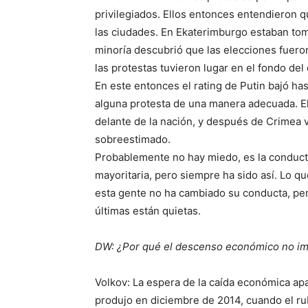
privilegiados. Ellos entonces entendieron qu
las ciudades. En Ekaterimburgo estaban toma
minoría descubrió que las elecciones fuero
las protestas tuvieron lugar en el fondo del
En este entonces el rating de Putin bajó ha
alguna protesta de una manera adecuada. E
delante de la nación, y después de Crimea 
sobreestimado.
Probablemente no hay miedo, es la conducta
mayoritaria, pero siempre ha sido así. Lo q
esta gente no ha cambiado su conducta, pero
últimas están quietas.
DW: ¿Por qué el descenso económico no imp
Volkov: La espera de la caída económica a
produjo en diciembre de 2014, cuando el r