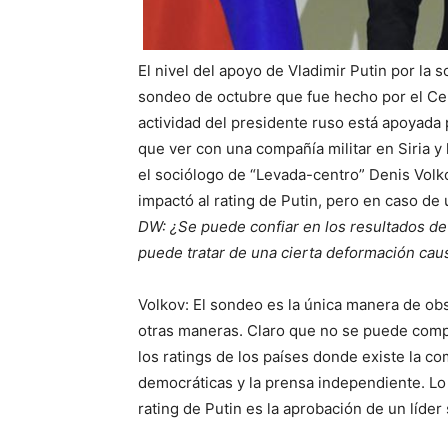
El nivel del apoyo de Vladimir Putin por la
sondeo de octubre que fue hecho por el Cent
actividad del presidente ruso está apoyada 
que ver con una compañía militar en Siria y 
el sociólogo de “Levada-centro” Denis Volk
impactó al rating de Putin, pero en caso de 
DW: ¿Se puede confiar en los resultados de
puede tratar de una cierta deformación caus
Volkov: El sondeo es la única manera de ob
otras maneras. Claro que no se puede compa
los ratings de los países donde existe la co
democráticas y la prensa independiente. Lo 
rating de Putin es la aprobación de un líder s