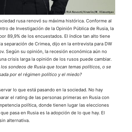
 sociedad rusa renovó su máxima histórica. Conforme al
ro de Investigación de la Opinión Pública de Rusia, la
por 89,9% de los encuestados. El índice tan alto tiene
la separación de Crimea, dijo en la entrevista para DW
ov. Según su opinión, la recesión económica aún no
una crisis larga la opinión de los rusos puede cambiar.
 los sondeos de Rusia que tocan temas políticos, o se
ada por el régimen político y el miedo?
servar lo que está pasando en la sociedad. No hay
rar el rating de las personas primeras en Rusia con
mpetencia política, donde tienen lugar las elecciones
que pasa en Rusia es la adopción de lo que hay. El
in alternativa.