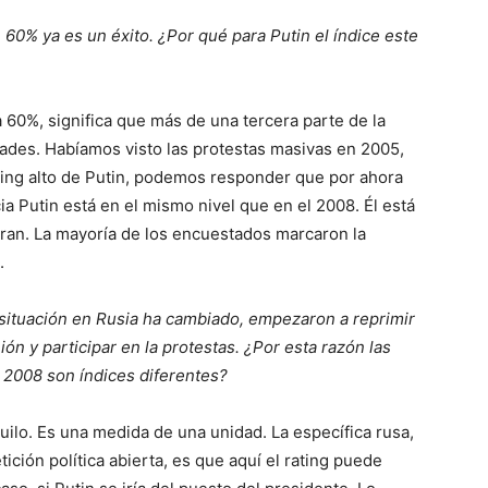
60% ya es un éxito. ¿Por qué para Putin el índice este
a 60%, significa que más de una tercera parte de la
dades. Habíamos visto las protestas masivas en 2005,
rating alto de Putin, podemos responder que por ahora
ia Putin está en el mismo nivel que en el 2008. Él está
oran. La mayoría de los encuestados marcaron la
.
a situación en Rusia ha cambiado, empezaron a reprimir
ón y participar en la protestas. ¿Por esta razón las
 2008 son índices diferentes?
uilo. Es una medida de una unidad. La específica rusa,
ción política abierta, es que aquí el rating puede