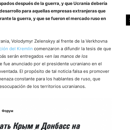
cupados después de la guerra, y que Ucrania debería
 desarrollo para aquellas empresas extranjeras que
rante la guerra, y que se fueron el mercado ruso en
ania, Volodymyr Zelenskyy al frente de la Verkhovna
ión del Kremlin
comenzaron a difundir la tesis de que
bás serán entregados «
en las manos de los
e fue anunciado por el presidente ucraniano en el
ventada. El propósito de tal noticia falsa es promover
amenaza constante para los hablantes de ruso, que
ocupación de los territorios ucranianos.