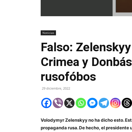
Noticias
Falso: Zelenskyy
Crimea y Donbás 
rusofóbos
29 diciembre, 2022
Volodymyr Zelenskyy no ha dicho esto. Est
propaganda rusa. De hecho, el presidente u