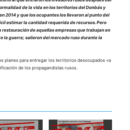
rmalidad de la vida en los territorios del Donbás y
n 2014 y que los ocupantes los llevaron al punto del
cil estimar la cantidad requerida de recursos. Pero
a restauración de aquellas empresas que trabajan en
e la guerra; salieron del mercado ruso durante la
los planes para entregar los territorios desocupados «a
sificación de los propagandistas rusos.