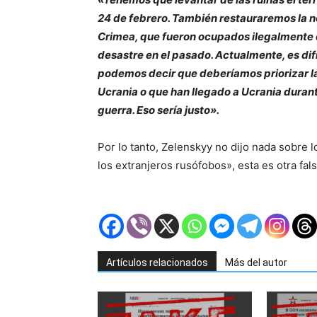
24 de febrero. También restauraremos la no
Crimea, que fueron ocupados ilegalmente e
desastre en el pasado. Actualmente, es difí
podemos decir que deberíamos priorizar l
Ucrania o que han llegado a Ucrania durant
guerra. Eso sería justo».
Por lo tanto, Zelenskyy no dijo nada sobre 
los extranjeros rusófobos», esta es otra fal
Artículos relacionados
Más del autor