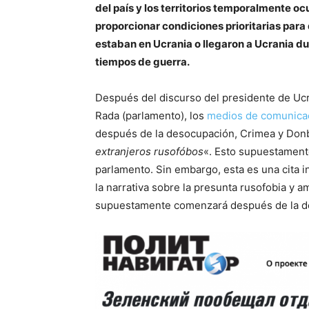
del país y los territorios temporalmente o
proporcionar condiciones prioritarias para
estaban en Ucrania o llegaron a Ucrania du
tiempos de guerra.
Después del discurso del presidente de Ucr
Rada (parlamento), los
medios de comunicac
después de la desocupación, Crimea y Don
extranjeros rusofóbos
«. Esto supuestament
parlamento. Sin embargo, esta es una cita in
la narrativa sobre la presunta rusofobia y 
supuestamente comenzará después de la des