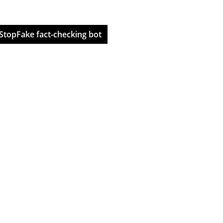
StopFake fact-checking bot