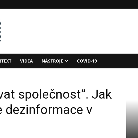
NTEXT
VIDEA
NÁSTROJE
COVID-19
vat společnost“. Jak
e dezinformace v