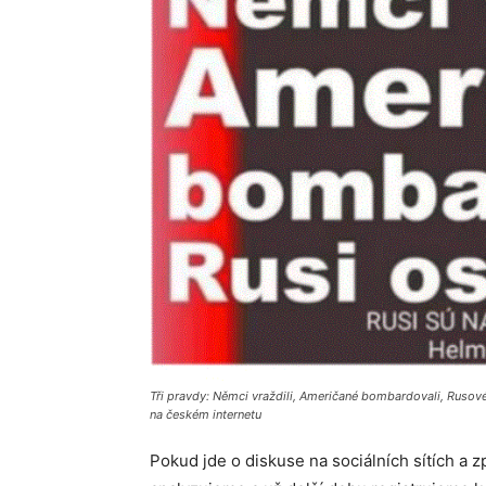
Tři pravdy: Němci vraždili, Američané bombardovali, Rusové
na českém internetu
Pokud jde o diskuse na sociálních sítích a 