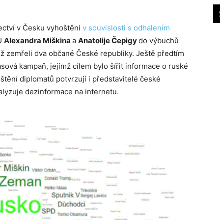
nectví v Česku vyhoštěni
v souvislosti s odhalením
RU
Alexandra Miškina
a
Anatolije Čepigy
do výbuchů
ž zemřeli dva občané České republiky. Ještě předtím
sová kampaň, jejímž cílem bylo šířit informace o ruské
hoštění diplomatů potvrzují i představitelé české
alyzuje dezinformace na internetu.