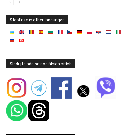
StopFake in other languages
Sledujte nás na sociálních sítích