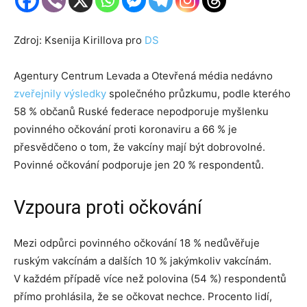
Zdroj: Ksenija Kirillova pro
DS
Agentury Centrum Levada a Otevřená média nedávno
zveřejnily výsledky
společného průzkumu, podle kterého
58 % občanů Ruské federace nepodporuje myšlenku
povinného očkování proti koronaviru a 66 % je
přesvědčeno o tom, že vakcíny mají být dobrovolné.
Povinné očkování podporuje jen 20 % respondentů.
Vzpoura proti očkování
Mezi odpůrci povinného očkování 18 % nedůvěřuje
ruským vakcínám a dalších 10 % jakýmkoliv vakcínám.
V každém případě více než polovina (54 %) respondentů
přímo prohlásila, že se očkovat nechce. Procento lidí,