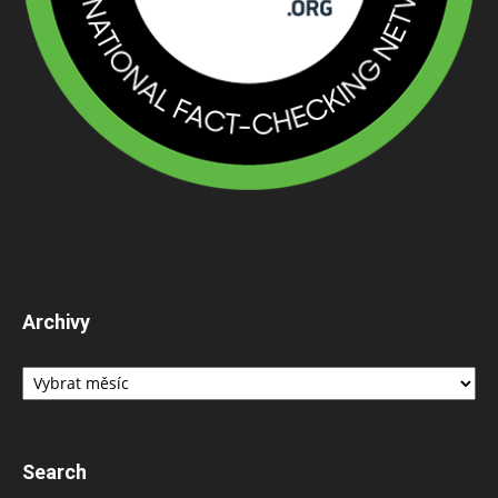
Archivy
Archivy
Search