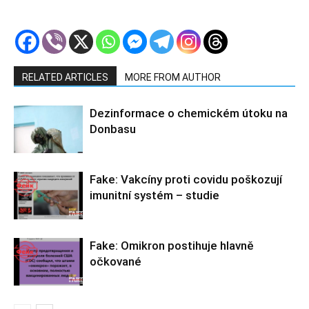
RELATED ARTICLES
MORE FROM AUTHOR
Dezinformace o chemickém útoku na
Donbasu
Fake: Vakcíny proti covidu poškozují
imunitní systém – studie
Fake: Omikron postihuje hlavně
očkované