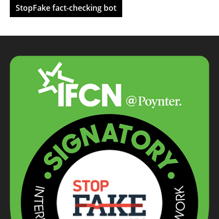
StopFake fact-checking bot