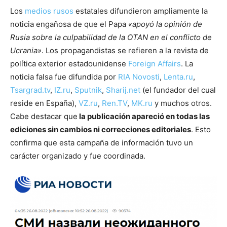
Los
medios rusos
estatales difundieron ampliamente la
noticia engañosa de que el Papa
«apoyó la opinión de
Rusia sobre la culpabilidad de la OTAN en el conflicto de
Ucrania»
. Los propagandistas se refieren a la revista de
política exterior estadounidense
Foreign Affairs
. La
noticia falsa fue difundida por
RIA Novosti
,
Lenta.ru
,
Tsargrad.tv
,
IZ.ru
,
Sputnik
,
Sharij.net
(el fundador del cual
reside en España),
VZ.ru
,
Ren.TV
,
MK.ru
y muchos otros.
Cabe destacar que
la publicación apareció en todas las
ediciones sin cambios ni correcciones editoriales
. Esto
confirma que esta campaña de información tuvo un
carácter organizado y fue coordinada.