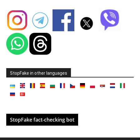
StopFake in other languages
StopFake fact-checking bot