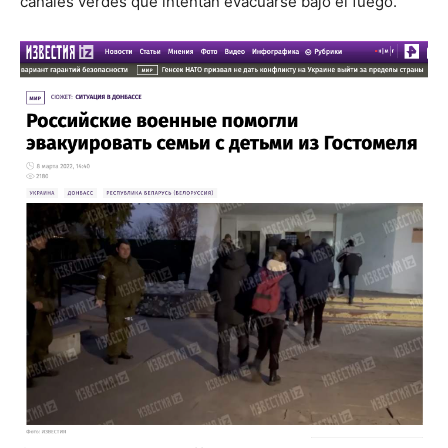
canales verdes que intentan evacuarse bajo el fuego.