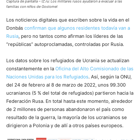
Captura de pantalla – IZ.ru: Los militares rusos ayudaron a evacuar a las
familias con niños de Gostomel
Los noticieros digitales que escriben sobre la vida en el
Donbás
confirman que algunos residentes todavía van a
Rusia
, pero no tantos como afirman los líderes de las
“repúblicas” autoproclamadas, controladas por Rusia.
Los datos sobre los refugiados de Ucrania se actualizan
constantemente en la
Oficina del Alto Comisionado de las
Naciones Unidas para los Refugiados
. Así, según la ONU,
del 24 de febrero al 8 de marzo de 2022, unos 99.300
ucranianos (5 % del total de refugiados) partieron hacia la
Federación Rusa. En total hasta este momento, alrededor
de 2 millones de personas abandonaron el país como
resultado de la guerra, la mayoría de los ucranianos se
dirigieron a Polonia y de allí a otros países europeos.