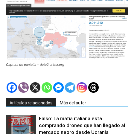
Captura de pantalla – data2.unhcr.org
Artículos relacionados
Más del autor
Falso: La mafia italiana está
comprando drones que han llegado al
mercado negro desde Ucrania