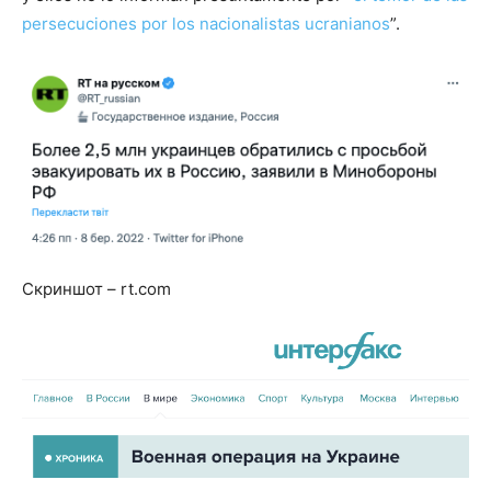
persecuciones por los nacionalistas ucranianos
”.
Скриншот – rt.com