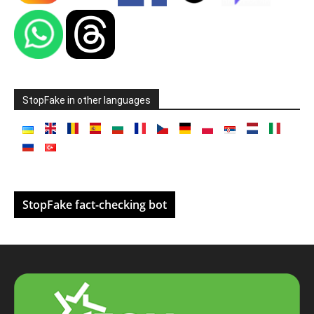
StopFake in other languages
StopFake fact-checking bot