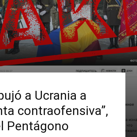
ujó a Ucrania a
enta contraofensiva”,
el Pentágono