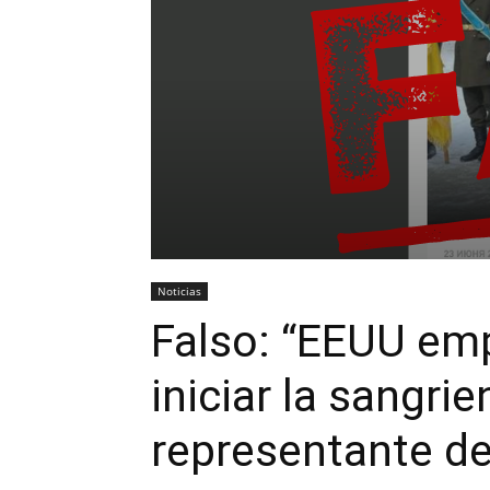
Noticias
Falso: “EEUU emp
iniciar la sangri
representante d