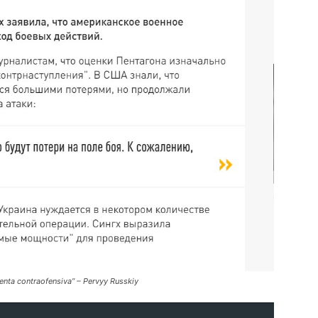
enta contraofensiva” – Pervyy Russkiy