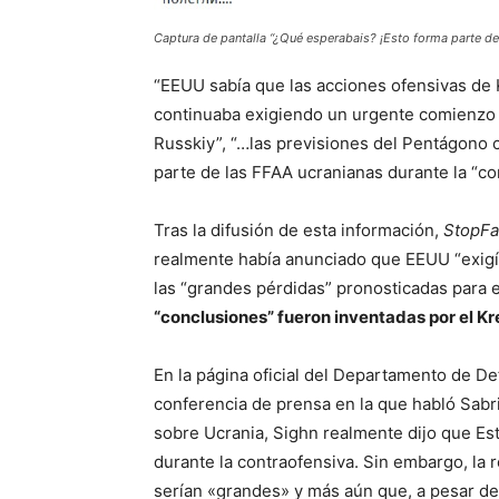
Captura de pantalla “¿Qué esperabais? ¡Esto forma parte de
“EEUU sabía que las acciones ofensivas de 
continuaba exigiendo un urgente comienzo d
Russkiy”, “…las previsiones del Pentágono 
parte de las FFAA ucranianas durante la “co
Tras la difusión de esta información,
StopF
realmente había anunciado que EEUU “exigía”
las “grandes pérdidas” pronosticadas para e
“conclusiones” fueron inventadas por el Kr
En la página oficial del Departamento de D
conferencia de prensa en la que habló Sabr
sobre Ucrania, Sighn realmente dijo que Es
durante la contraofensiva. Sin embargo, la 
serían «grandes» y más aún que, a pesar de 