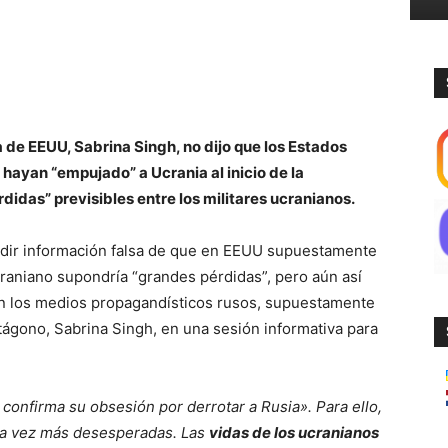
 de EEUU, Sabrina Singh, no dijo que los Estados
ayan “empujado” a Ucrania al inicio de la
didas” previsibles entre los militares ucranianos.
dir información falsa de que en EEUU supuestamente
ucraniano supondría “grandes pérdidas”, pero aún así
ben los medios propagandísticos rusos, supuestamente
tágono, Sabrina Singh, en una sesión informativa para
onfirma su obsesión por derrotar a Rusia». Para ello,
da vez más desesperadas. Las
vidas de los ucranianos