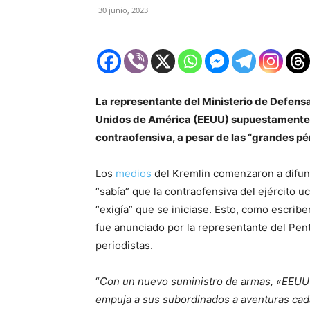
30 junio, 2023
La representante del Ministerio de Defensa
Unidos de América (EEUU) supuestamente h
contraofensiva, a pesar de las “grandes pér
Los
medios
del Kremlin comenzaron a difun
“sabía” que la contraofensiva del ejército 
“exigía” que se iniciase. Esto, como escri
fue anunciado por la representante del Pen
periodistas.
“
Con un nuevo suministro de armas, «EEUU c
empuja a sus subordinados a aventuras ca