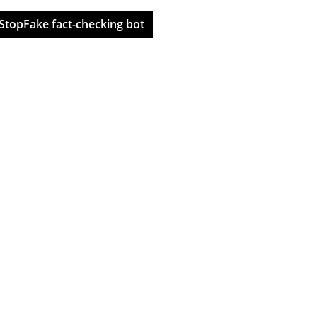
StopFake fact-checking bot