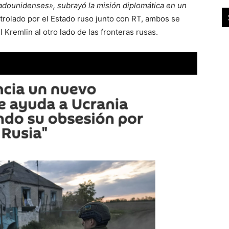
adounidenses», subrayó la misión diplomática en un
ntrolado por el Estado ruso junto con RT, ambos se
l Kremlin al otro lado de las fronteras rusas.