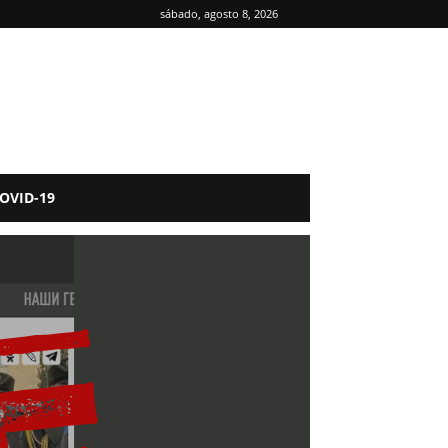
sábado, agosto 8, 2026
OVID-19