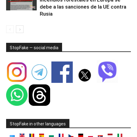
debe a las sanciones de la UE contra
Rusia
StopFake — social media
StopFake in other languages