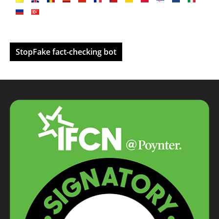
StopFake fact-checking bot