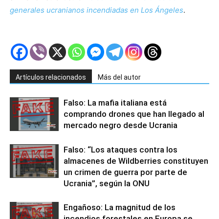
generales ucranianos incendiadas en Los Ángeles
.
Artículos relacionados
Más del autor
Falso: La mafia italiana está
comprando drones que han llegado al
mercado negro desde Ucrania
Falso: “Los ataques contra los
almacenes de Wildberries constituyen
un crimen de guerra por parte de
Ucrania”, según la ONU
Engañoso: La magnitud de los
incendios forestales en Europa se