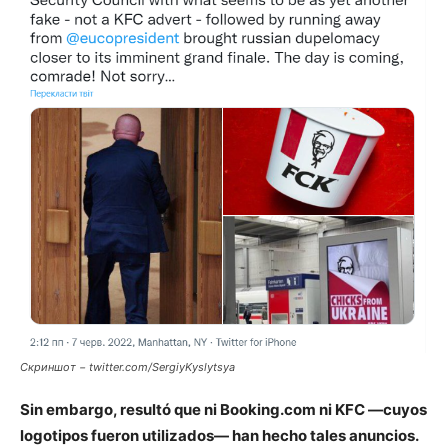
Скриншот − twitter.com/SergiyKyslytsya
Sin embargo, resultó que ni Booking.com ni KFC —cuyos
logotipos fueron utilizados— han hecho tales anuncios.