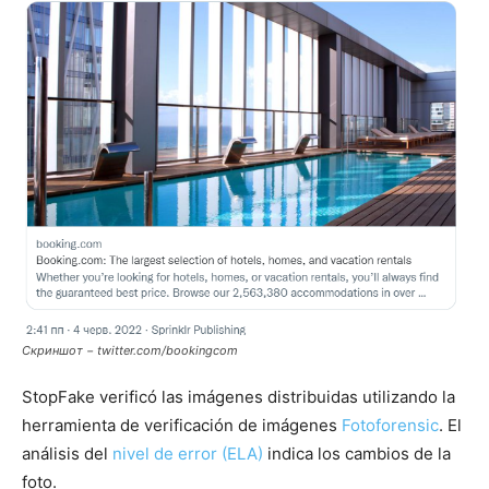
Скриншот − twitter.com/bookingcom
StopFake verificó las imágenes distribuidas utilizando la
herramienta de verificación de imágenes
Fotoforensic
. El
análisis del
nivel de error (ELA)
indica los cambios de la
foto.