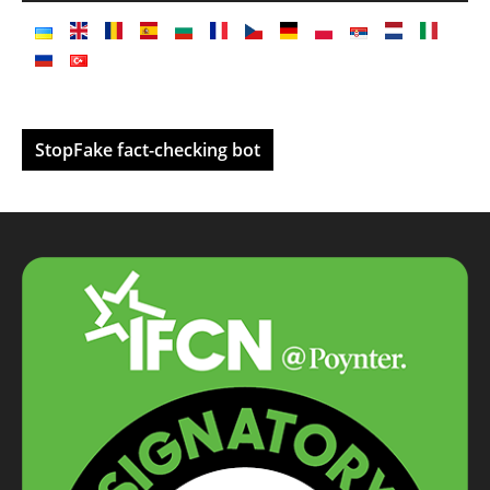
StopFake fact-checking bot