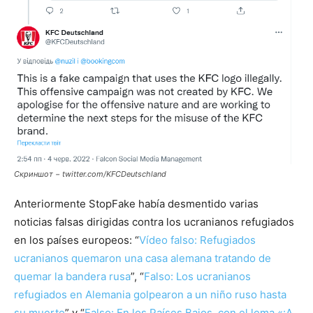
Скриншот − twitter.com/KFCDeutschland
Anteriormente StopFake había desmentido varias
noticias falsas dirigidas contra los ucranianos refugiados
en los países europeos: “
Vídeo falso: Refugiados
ucranianos quemaron una casa alemana tratando de
quemar la bandera rusa
”, “
Falso: Los ucranianos
refugiados en Alemania golpearon a un niño ruso hasta
su muerte
” y “
Falso: En los Países Bajos, con el lema «¡A