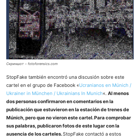
Скриншот − fotoforensics.com
StopFake también encontró una discusión sobre este
cartel en el grupo de Facebook «
Ucranianos en Múnich /
Ukrainer in München / Ukrainians In Munich
«.
Al menos
dos personas confirmaron en comentarios en la
publicación que estuvieron en la estación de trenes de
Múnich, pero que no vieron este cartel. Para comprobar
sus palabras, publicaron fotos de este lugar con la
ausencia de los carteles.
StopFake contactó a estos