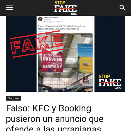
Noticias
Falso: KFC y Booking
pusieron un anuncio que
ofende a las ucranianas