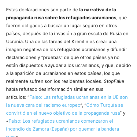
Estas declaraciones son parte de
la narrativa de la
propaganda rusa sobre los refugiados ucranianos
, que
fueron obligados a buscar un lugar seguro en otros
países, después de la invasión a gran escala de Rusia en
Ucrania. Una de las tareas del Kremlin es crear una
imagen negativa de los refugiados ucranianos y difundir
declaraciones y “pruebas” de que otros países ya no
están dispuestos a ayudar a los ucranianos, y que, debido
a la aparición de ucranianos en estos países, los que
realmente sufren son los residentes locales.
StopFake
había refutado desinformación similar en sus
artículos: “
Falso: Las refugiadas ucranianas en la UE son
la nueva cara del racismo europeo
”, “
Cómo Turquía se
convirtió en el nuevo objetivo de la propaganda rusa
” y
«
Falso: Los refugiados ucranianos comenzaron el
incendio de Zamora (España) por quemar la bandera
rusa
«.