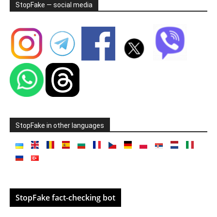
StopFake — social media
StopFake in other languages
StopFake fact-checking bot