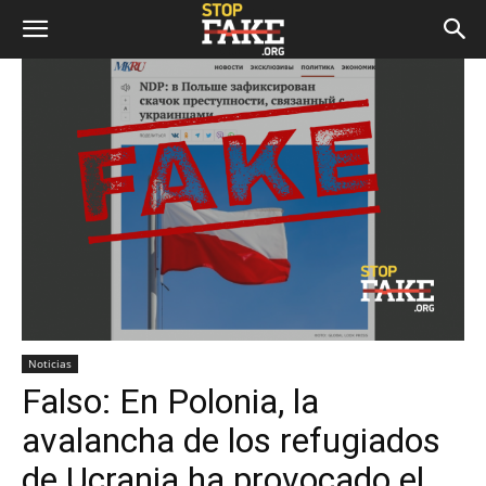
Noticias
Falso: En Polonia, la
avalancha de los refugiados
de Ucrania ha provocado el