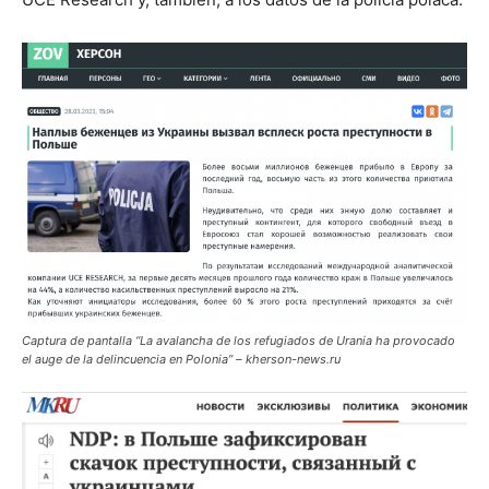
Captura de pantalla “La avalancha de los refugiados de Urania ha provocado
el auge de la delincuencia en Polonia” – kherson-news.ru