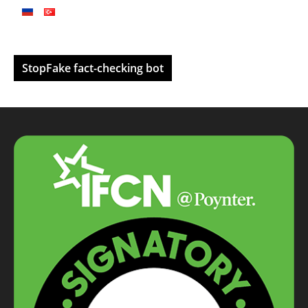
StopFake fact-checking bot