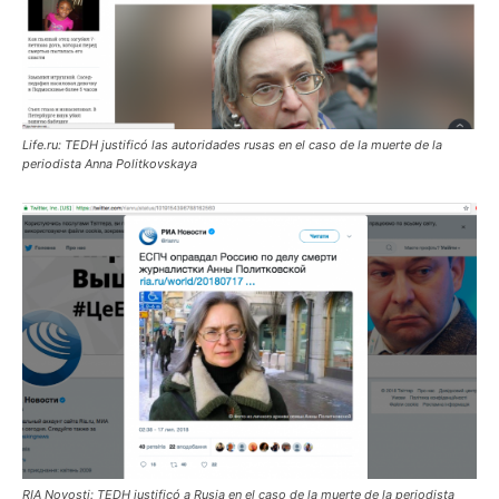
Life.ru: TEDH justificó las autoridades rusas en el caso de la muerte de la
periodista Anna Politkovskaya
RIA Novosti: TEDH justificó a Rusia en el caso de la muerte de la periodista