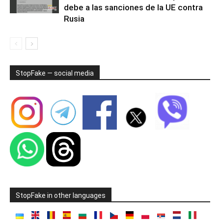
debe a las sanciones de la UE contra
Rusia
StopFake — social media
StopFake in other languages