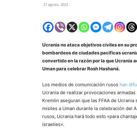
21 agosto, 2023
Ucrania no ataca objetivos civiles en su pro
bombardeos de ciudades pacificas ucrania
convertido en la razón por la que Ucrania a
Uman para celebrar Rosh Hashaná.
Los medios de comunicación rusos
han difu
Ucrania de realizar provocaciones armadas c
Kremlin aseguran que las FFAA de Ucrania
misiles a Uman durante la celebración del
rusos, Ucrania hará todo esto «para chantaj
israelíes».