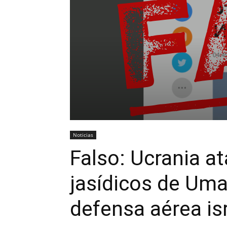
Noticias
Falso: Ucrania at
jasídicos de Uma
defensa aérea isr