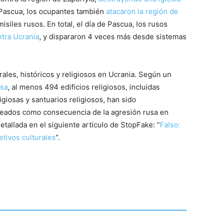
e Pascua, los ocupantes también
atacaron la región de
siles rusos. En total, el día de Pascua, los rusos
ntra Ucrania
, y dispararon 4 veces más desde sistemas
rales, históricos y religiosos en Ucrania. Según un
osa
, al menos 494 edificios religiosos, incluidas
igiosas y santuarios religiosos, han sido
eados como consecuencia de la agresión rusa en
tallada en el siguiente artículo de StopFake: “
Falso:
jetivos culturales
”.