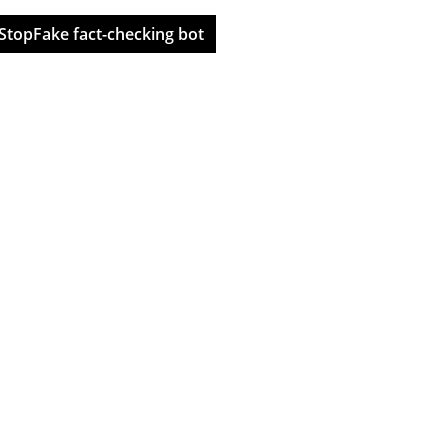
StopFake fact-checking bot