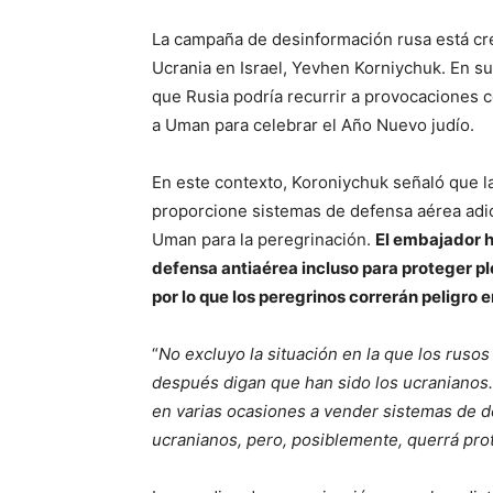
La campaña de desinformación rusa está cr
Ucrania en Israel, Yevhen Korniychuk. En s
que Rusia podría recurrir a provocaciones 
a Uman para celebrar el Año Nuevo judío.
En este contexto, Koroniychuk señaló que la
proporcione sistemas de defensa aérea adic
Uman para la peregrinación.
El embajador h
defensa antiaérea incluso para proteger p
por lo que los peregrinos correrán peligro
“
No excluyo la situación en la que los rus
después digan que han sido los ucranianos.
en varias ocasiones a vender sistemas de d
ucranianos, pero, posiblemente, querrá pro