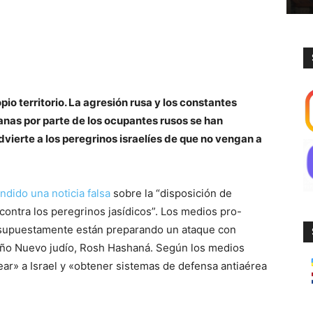
pio territorio. La agresión rusa y los constantes
nas por parte de los ocupantes rusos se han
dvierte a los peregrinos israelíes de que no vengan a
ndido una noticia falsa
sobre la “disposición de
ontra los peregrinos jasídicos”. Los medios pro-
 supuestamente están preparando un ataque con
 Año Nuevo judío, Rosh Hashaná. Según los medios
ear» a Israel y «obtener sistemas de defensa antiaérea