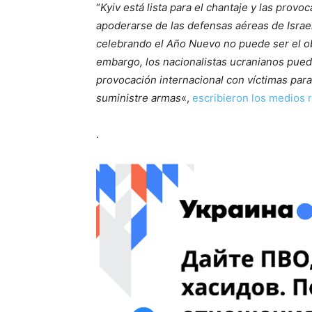
“
Kyiv está lista para el chantaje y las prov
apoderarse de las defensas aéreas de Isra
celebrando el Año Nuevo no puede ser el ob
embargo, los nacionalistas ucranianos pue
provocación internacional con víctimas para
suministre armas
«,
escribieron los medios 
.