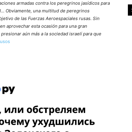
ocaciones armadas contra los peregrinos jasídicos para
el… Obviamente, una multitud de peregrinos
jetivo de las Fuerzas Aeroespaciales rusas. Sin
den aprovechar esta ocasión para una gran
 presionar aún más a la sociedad israelí para que
rusos