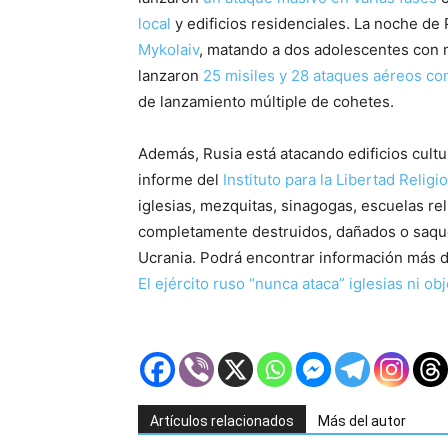
local
y edificios residenciales. La noche d
Mykolaiv
, matando a dos adolescentes con mi
lanzaron
25 misiles y 28 ataques aéreos co
de lanzamiento múltiple de cohetes.
Además, Rusia está atacando edificios cultu
informe del
Instituto para la Libertad Religi
iglesias, mezquitas, sinagogas, escuelas rel
completamente destruidos, dañados o saqu
Ucrania. Podrá encontrar información más de
El ejército ruso “nunca ataca” iglesias ni ob
Artículos relacionados
Más del autor