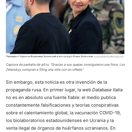
Captura de pantalla de aif.ru: “Gracias a sus quejas consiguieron una finca. Los
Zelenskyy compran a Sting una villa con un viñedo”
Sin embargo, esta noticia es otra invención de la
propaganda rusa. En primer lugar, la web
Database Italia
no es en absoluto una fuente fiable: el medio publica
constantemente falsificaciones y teorías conspirativas
sobre el calentamiento global, la vacunación COVID-19,
los biolaboratorios estadounidenses en Ucrania y la
venta ilegal de órganos de huérfanos ucranianos. En