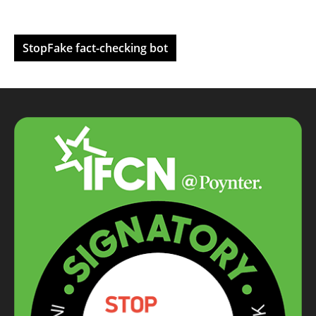
StopFake fact-checking bot