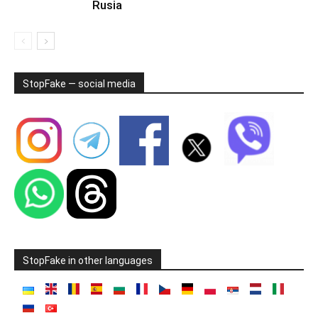
Rusia
StopFake — social media
StopFake in other languages