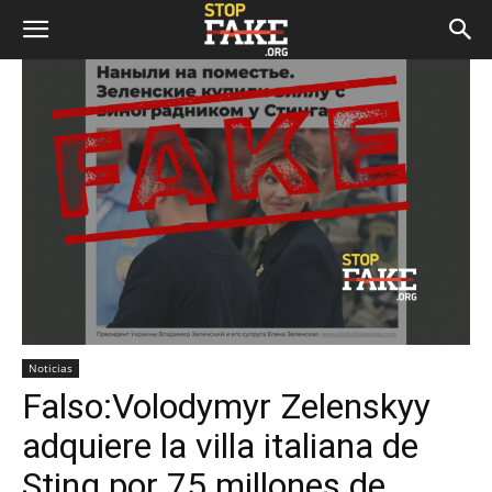
Noticias
Falso:Volodymyr Zelenskyy
adquiere la villa italiana de
Sting por 75 millones de