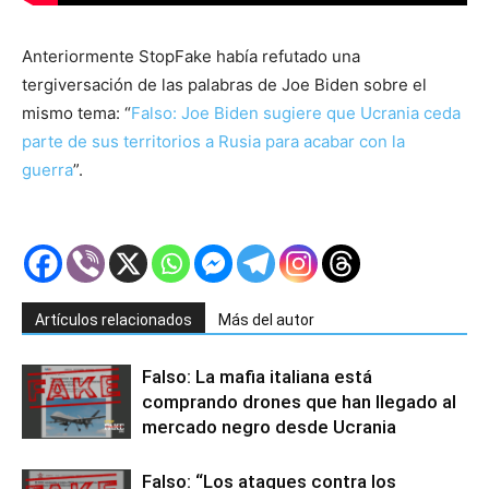
Anteriormente StopFake había refutado una
tergiversación de las palabras de Joe Biden sobre el
mismo tema: “
Falso: Joe Biden sugiere que Ucrania ceda
parte de sus territorios a Rusia para acabar con la
guerra
”.
Artículos relacionados
Más del autor
Falso: La mafia italiana está
comprando drones que han llegado al
mercado negro desde Ucrania
Falso: “Los ataques contra los