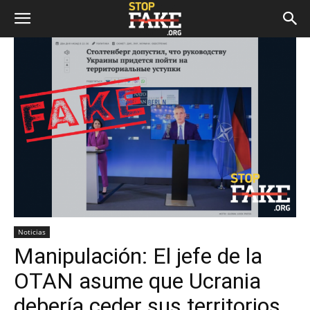
Noticias
Manipulación: El jefe de la
OTAN asume que Ucrania
debería ceder sus territorios