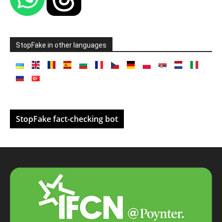
StopFake in other languages
StopFake fact-checking bot