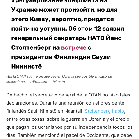
«En la OTAN sugirieron que paz en Ucrania sea posible en caso de
concesiones territoriales» – rtvi.com
De hecho, el secretario general de la OTAN no hizo tales
declaraciones. Durante una reunión con el presidente
finlandés Sauli Niinistö en Naantali,
Stoltenberg habló
,
entre otras cosas, sobre la guerra en Ucrania y el precio
que pagan los ucranianos por su independencia todos los
días. También mencionó el papel de Occidente, que debe