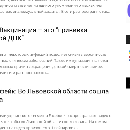
 научной статье нет ни единого упоминания о масках или
едствах индивидуальной защиты. В сети распространяются...
 Вакцинация — это “прививка
ой ДНК”
я от некоторых инфекций позволяет снизить вероятность
онкологических заболеваний. Также иммунизация является
главных причин сокращения детской смертности в мире.
ели сети распространяют...
фейк: Во Львовской области сошла
а
ели украинского сегмента Facebook распространяют видео с
 что якобы во Львовской области сошла лавина. На самом
идент на видео произошел в Швейцарских...