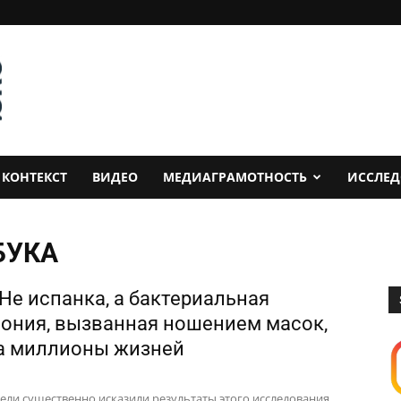
КОНТЕКСТ
ВИДЕО
МЕДИАГРАМОТНОСТЬ
ИССЛЕ
БУКА
 Не испанка, а бактериальная
ония, вызванная ношением масок,
а миллионы жизней
ели существенно исказили результаты этого исследования,