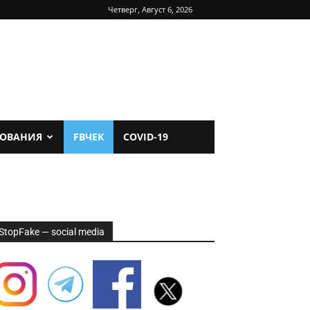
Четверг, Август 6, 2026
ДОВАНИЯ
FBЧЕК
COVID-19
StopFake — social media