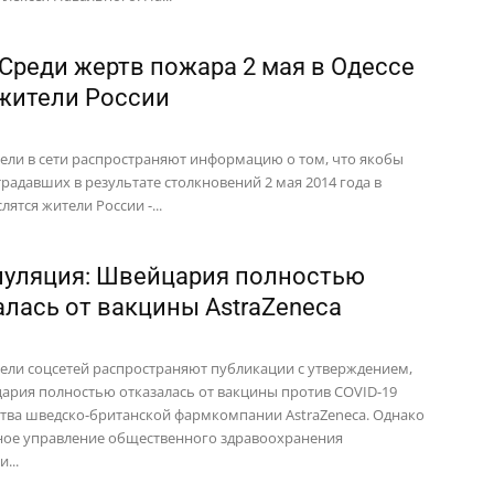
 Среди жертв пожара 2 мая в Одессе
жители России
ели в сети распространяют информацию о том, что якобы
традавших в результате столкновений 2 мая 2014 года в
лятся жители России -...
уляция: Швейцария полностью
алась от вакцины AstraZeneca
ели соцсетей распространяют публикации с утверждением,
ария полностью отказалась от вакцины против COVID-19
тва шведско-британской фармкомпании AstraZeneca. Однако
ое управление общественного здравоохранения
...