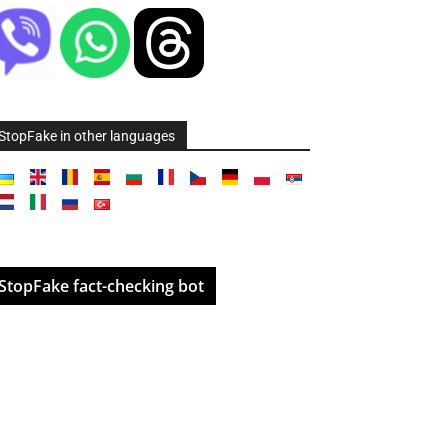
StopFake in other languages
StopFake fact-checking bot