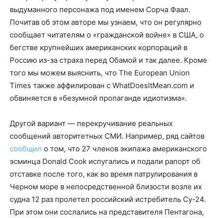
выдуманного персонажа под именем Сорча Фаал.
Почитав об этом авторе мы узнаем, что он регулярно
сообщает читателям о «гражданской войне» в США, о
бегстве крупнейших американских корпораций в
Россию из-за страха перед Обамой и так далее. Кроме
того мы можем выяснить, что The European Union
Times также аффилирован с WhatDoesItMean.com и
обвиняется в «безумной пропаганде идиотизма».
Другой вариант — перекручивание реальных
сообщений авторитетных СМИ. Например, ряд сайтов
сообщил
о том, что 27 членов экипажа американского
эсминца Donald Cook испугались и подали рапорт об
отставке после того, как во время патрулирования в
Черном море в непосредственной близости возле их
судна 12 раз пролетел российский истребитель Су-24.
При этом они сослались на представителя Пентагона,