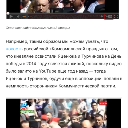
Скриншот сайта Комсомольской правды
Например, таким образом мы можем узнать, что
новость
российской «Комсомольской правды» о том,
что киевляне освистали Яценюка и Турчинова на День
победы в 2014 году является лживой, поскольку видео
было залито на YouTube еще год назад — тогда
Яценюк и Турчинов, будучи еще в оппозиции, попали в
немилость сторонникам Коммунистической партии.