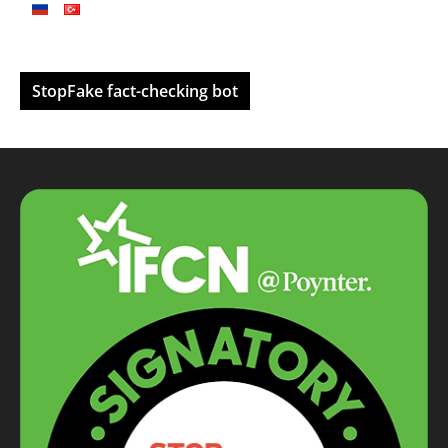
StopFake fact-checking bot