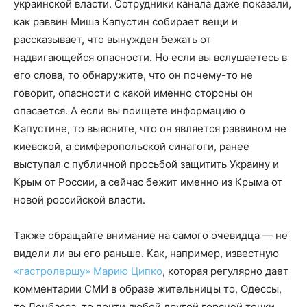
украинской власти. Сотрудники канала даже показали,
как раввин Миша Капустин собирает вещи и
рассказывает, что вынужден бежать от
надвигающейся опасности. Но если вы вслушаетесь в
его слова, то обнаружите, что он почему-то не
говорит, опасности с какой именно стороны он
опасается. А если вы поищете информацию о
Капустине, то выясните, что он является раввином не
киевской, а симферопольской синагоги, ранее
выступал с публичной просьбой защитить Украину и
Крым от России, а сейчас бежит именно из Крыма от
новой российской власти.
Также обращайте внимание на самого очевидца — не
видели ли вы его раньше. Как, например, известную
«гастролершу» Марию Ципко
, которая регулярно дает
комментарии СМИ в образе жительницы то, Одессы,
то Донбасса, то почти любой другой горячей точки.