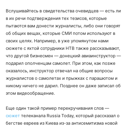
Вслушивайтесь в свидетельства очевидцев — есть ли
в их речи подтверждения тех тезисов, которые
пытаются вам донести журналисты, либо они говорят
об общих вещах, которые СМИ потом используют в
своих целях. Например, в уже упомянутом нами
сюжете с яхтой сотрудники НТВ также рассказывают,
что другой бизнесмен — донецкий авиаинструктор —
подарил ополченцам самолет. При этом, как позже
оказалось, инструктор отвечал на общие вопросы
журналистов о самолетах и прыжках с парашютом и
никому ничего не дарил. Позднее он даже записал об
этом видеообращение.
Еще один такой пример перекручивания слов —
сюжет
телеканала Russia Today, который рассказал о
бегстве евреев из Киева из-за антисемитизма новой