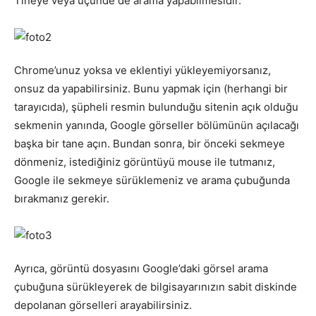
Tineye veya üçünde de arama yapabilmesidir.
Chrome’unuz yoksa ve eklentiyi yükleyemiyorsanız,
onsuz da yapabilirsiniz. Bunu yapmak için (herhangi bir
tarayıcıda), şüpheli resmin bulunduğu sitenin açık olduğu
sekmenin yanında, Google görseller bölümünün açılacağı
başka bir tane açın. Bundan sonra, bir önceki sekmeye
dönmeniz, istediğiniz görüntüyü mouse ile tutmanız,
Google ile sekmeye sürüklemeniz ve arama çubuğunda
bırakmanız gerekir.
Ayrıca, görüntü dosyasını Google’daki görsel arama
çubuğuna sürükleyerek de bilgisayarınızın sabit diskinde
depolanan görselleri arayabilirsiniz.