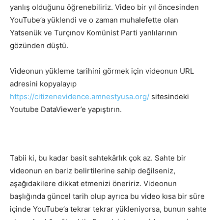
yanlış olduğunu öğrenebiliriz. Video bir yıl öncesinden
YouTube’a yüklendi ve o zaman muhalefette olan
Yatsenük ve Turçınov Komünist Parti yanlılarının
gözünden düştü.
Videonun yükleme tarihini görmek için videonun URL
adresini kopyalayıp
https://citizenevidence.amnestyusa.org/
sitesindeki
Youtube DataViewer’e yapıştırın.
Tabii ki, bu kadar basit sahtekârlık çok az. Sahte bir
videonun en bariz belirtilerine sahip değilseniz,
aşağıdakilere dikkat etmenizi öneririz. Videonun
başlığında güncel tarih olup ayrıca bu video kısa bir süre
içinde YouTube’a tekrar tekrar yükleniyorsa, bunun sahte