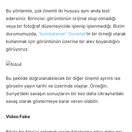
Bu yöntemle, çok önemli iki hususu aynı anda test
edersiniz. Birincisi: görüntünün orijinal olup olmadığı
veya bir fotoğraf düzenleyicide işlenip işlenmediği. Bizim
durumumuzda,
“bombalanan” Donetsk
‘in bir örneği olarak
kullanmak için görüntünün üzerine bir alev boyandığını
görüyoruz.
Bu şekilde doğrulanabilecek bir diğer önemli ayrıntı ise
görselin yayın tarihi ve üzerinde olaylar. Örneğin,
Suriye’deki savaşın sonuçlarını bir kez daha Ukrayna’daki
savaş olarak göstermeye karar veren olabilir.
Video Fake
Böyle bir fake’yi anlamak resim fakelerine göre daha zor,