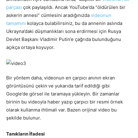
parçası
çok paylaşıldı. Ancak YouTube’da “öldürülen bir
askerin annesi” cümlesini aradığınızda
videonun
tamamını
kolayca bulabilirsiniz, bu da annenin aslında
Ukrayna’daki düşmanlıkları sona erdirmesi için Rusya
Devlet Başkanı Vladimir Putin’e çağrıda bulunduğunu
açıkça ortaya koyuyor.
Bir yöntem daha, videonun en çarpıcı anının ekran
görüntüsünü çekin ve yukarıda tarif edildiği gibi
Google’de görsel ile taramaya yükleyin. Bir zamanlar
birinin bu videoyla haber yazıp çarpıcı bir resmi örnek
olarak kullanma ihtimali var. Bazen orijinal video bu
şekilde bulunur.
Tanıkların İfadesi