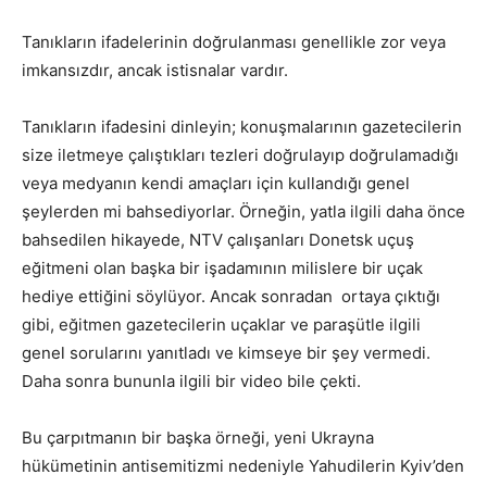
Tanıkların ifadelerinin doğrulanması genellikle zor veya
imkansızdır, ancak istisnalar vardır.
Tanıkların ifadesini dinleyin; konuşmalarının gazetecilerin
size iletmeye çalıştıkları tezleri doğrulayıp doğrulamadığı
veya medyanın kendi amaçları için kullandığı genel
şeylerden mi bahsediyorlar. Örneğin, yatla ilgili daha önce
bahsedilen hikayede, NTV çalışanları Donetsk uçuş
eğitmeni olan başka bir işadamının milislere bir uçak
hediye ettiğini söylüyor. Ancak sonradan ortaya çıktığı
gibi, eğitmen gazetecilerin uçaklar ve paraşütle ilgili
genel sorularını yanıtladı ve kimseye bir şey vermedi.
Daha sonra bununla ilgili bir video bile çekti.
Bu çarpıtmanın bir başka örneği, yeni Ukrayna
hükümetinin antisemitizmi nedeniyle Yahudilerin Kyiv’den