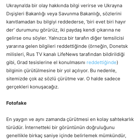
Ukrayna’da bir olay hakkında bilgi verirse ve Ukrayna
Dışişleri Bakanlığı veya Savunma Bakanlığı, sözlerini
kanıtlamadan bu bilgiyi reddederse, ‘biri evet biri hayır
der’ durumunu görürüz, iki paydaş kendi çıkarına ne
gelirse onu söyler. Yalnızca bir tarafın diğer temsilcisi
yararına gelen bilgileri reddettiğinde (örneğin, Donetsk
milisleri, Rus TV kanalı LifeNews tarafından bildirildiği
gibi, Grad tesislerine el konulmasını
reddettiğinde
)
bilginin çürütülmesine bir yol açılıyor. Bu nedenle,
sitemizde çok az sözlü çürütme var. O halde sadece
gerçekleri konuşacağız.
Fotofake
En yaygın ve aynı zamanda çürütmesi en kolay sahtekarlık
türüdür. İnternetteki bir görüntünün doğruluğunu
genellikle birkaç saniye içinde belirlemek mümkündür,