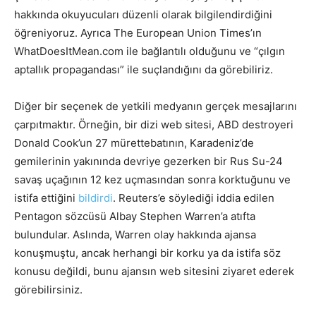
hakkında okuyucuları düzenli olarak bilgilendirdiğini
öğreniyoruz. Ayrıca The European Union Times’ın
WhatDoesItMean.com ile bağlantılı olduğunu ve “çılgın
aptallık propagandası” ile suçlandığını da görebiliriz.
Diğer bir seçenek de yetkili medyanın gerçek mesajlarını
çarpıtmaktır. Örneğin, bir dizi web sitesi, ABD destroyeri
Donald Cook’un 27 mürettebatının, Karadeniz’de
gemilerinin yakınında devriye gezerken bir Rus Su-24
savaş uçağının 12 kez uçmasından sonra korktuğunu ve
istifa ettiğini
bildirdi
. Reuters’e söylediği iddia edilen
Pentagon sözcüsü Albay Stephen Warren’a atıfta
bulundular. Aslında, Warren olay hakkında ajansa
konuşmuştu, ancak herhangi bir korku ya da istifa söz
konusu değildi, bunu ajansın web sitesini ziyaret ederek
görebilirsiniz.