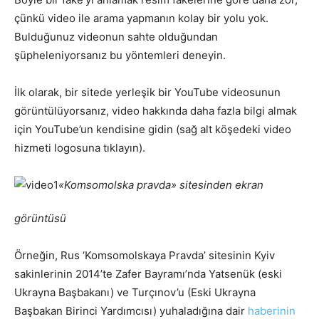
çünkü video ile arama yapmanın kolay bir yolu yok.
Bulduğunuz videonun sahte olduğundan
şüpheleniyorsanız bu yöntemleri deneyin.
İlk olarak, bir sitede yerleşik bir YouTube videosunun
görüntülüyorsanız, video hakkında daha fazla bilgi almak
için YouTube’un kendisine gidin (sağ alt köşedeki video
hizmeti logosuna tıklayın).
«Komsomolska pravda» sitesinden ekran
görüntüsü
Örneğin, Rus ‘Komsomolskaya Pravda’ sitesinin Kyiv
sakinlerinin 2014’te Zafer Bayramı’nda Yatsenük (eski
Ukrayna Başbakanı) ve Turçınov’u (Eski Ukrayna
Başbakan Birinci Yardımcısı) yuhaladığına dair
haberinin