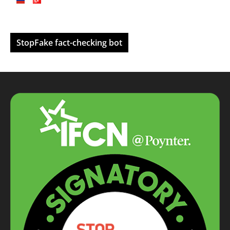
StopFake fact-checking bot