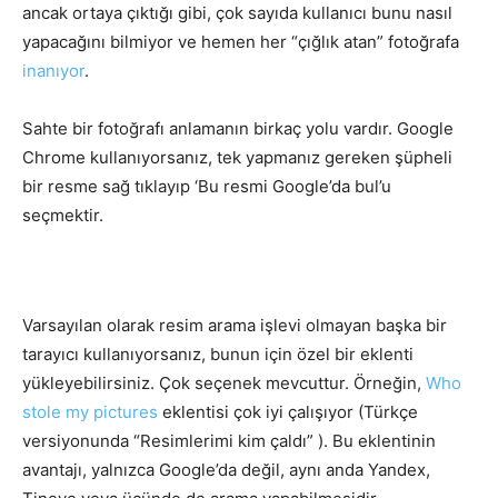
ancak ortaya çıktığı gibi, çok sayıda kullanıcı bunu nasıl
yapacağını bilmiyor ve hemen her “çığlık atan” fotoğrafa
inanıyor
.
Sahte bir fotoğrafı anlamanın birkaç yolu vardır. Google
Chrome kullanıyorsanız, tek yapmanız gereken şüpheli
bir resme sağ tıklayıp ‘Bu resmi Google’da bul’u
seçmektir.
Varsayılan olarak resim arama işlevi olmayan başka bir
tarayıcı kullanıyorsanız, bunun için özel bir eklenti
yükleyebilirsiniz. Çok seçenek mevcuttur. Örneğin,
Who
stole my pictures
eklentisi çok iyi çalışıyor (Türkçe
versiyonunda “Resimlerimi kim çaldı” ). Bu eklentinin
avantajı, yalnızca Google’da değil, aynı anda Yandex,