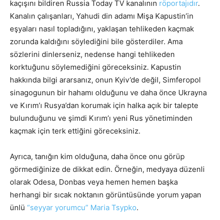
kaçışını bildiren Russia Today TV kanalının
röportajıdır
.
Kanalın çalışanları, Yahudi din adamı Mişa Kapustin’in
eşyaları nasıl topladığını, yaklaşan tehlikeden kaçmak
zorunda kaldığını söylediğini bile gösterdiler. Ama
sözlerini dinlerseniz, nedense hangi tehlikeden
korktuğunu söylemediğini göreceksiniz. Kapustin
hakkında bilgi ararsanız, onun Kyiv’de değil, Simferopol
sinagogunun bir hahamı olduğunu ve daha önce Ukrayna
ve Kırım’ı Rusya’dan korumak için halka açık bir talepte
bulunduğunu ve şimdi Kırım’ı yeni Rus yönetiminden
kaçmak için terk ettiğini göreceksiniz.
Ayrıca, tanığın kim olduğuna, daha önce onu görüp
görmediğinize de dikkat edin. Örneğin, medyaya düzenli
olarak Odesa, Donbas veya hemen hemen başka
herhangi bir sıcak noktanın görüntüsünde yorum yapan
ünlü
“seyyar yorumcu” Maria Tsypko
.