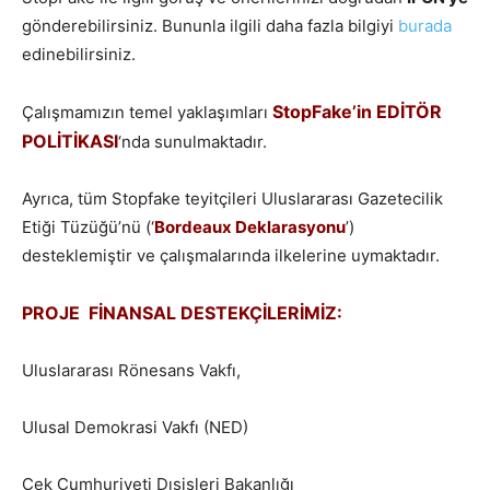
gönderebilirsiniz. Bununla ilgili daha fazla bilgiyi
burada
edinebilirsiniz.
StopFake’in EDİTÖR
Çalışmamızın temel yaklaşımları
POLİTİKASI
‘nda sunulmaktadır.
Ayrıca, tüm Stopfake teyitçileri Uluslararası Gazetecilik
Etiği Tüzüğü’nü (‘
Bordeaux Deklarasyonu
’)
desteklemiştir ve çalışmalarında ilkelerine uymaktadır.
PROJE FİNANSAL DESTEKÇİLERİMİZ:
Uluslararası Rönesans Vakfı,
Ulusal Demokrasi Vakfı (NED)
Çek Cumhuriyeti Dışişleri Bakanlığı