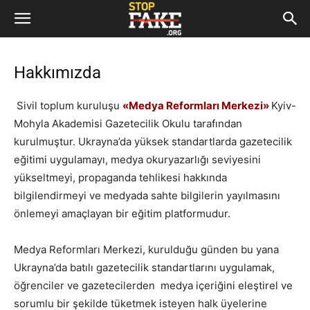
Hakkımızda
Sivil toplum kuruluşu
«
Medya Reformları Merkezi
»
Kyiv-
Mohyla Akademisi Gazetecilik Okulu tarafından
kurulmuştur. Ukrayna’da yüksek standartlarda gazetecilik
eğitimi uygulamayı, medya okuryazarlığı seviyesini
yükseltmeyi, propaganda tehlikesi hakkında
bilgilendirmeyi ve medyada sahte bilgilerin yayılmasını
önlemeyi amaçlayan bir eğitim platformudur.
Medya Reformları Merkezi, kurulduğu günden bu yana
Ukrayna’da batılı gazetecilik standartlarını uygulamak,
öğrenciler ve gazetecilerden medya içeriğini eleştirel ve
sorumlu bir şekilde tüketmek isteyen halk üyelerine