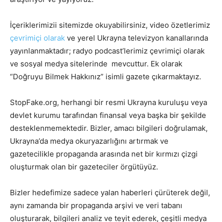
İçeriklerimizii sitemizde okuyabilirsiniz, video özetlerimiz
çevrimiçi olarak
ve yerel Ukrayna televizyon kanallarında
yayınlanmaktadır; radyo podcast’lerimiz çevrimiçi olarak
ve sosyal medya sitelerinde mevcuttur. Ek olarak
“Doğruyu Bilmek Hakkınız” isimli gazete çıkarmaktayız.
StopFake.org, herhangi bir resmi Ukrayna kuruluşu veya
devlet kurumu tarafından finansal veya başka bir şekilde
desteklenmemektedir. Bizler, amacı bilgileri doğrulamak,
Ukrayna’da medya okuryazarlığını artırmak ve
gazetecilikle propaganda arasında net bir kırmızı çizgi
oluşturmak olan bir gazeteciler örgütüyüz.
Bizler hedefimize sadece yalan haberleri çürüterek değil,
aynı zamanda bir propaganda arşivi ve veri tabanı
oluşturarak, bilgileri analiz ve teyit ederek, çeşitli medya