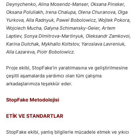
Deynychenko, Alina Mosendz-Manser, Oksana Pinsker,
Oksana Poluliakh, Irena Chalupa, Olena Churanova, Olga
Yurkova, Alla Radnyuk, Pawel Bobolowicz, Wojtek Pokora,
Wojciech Mucha, Galyna Schimansky-Geier, Artem
Laptiev, Sonya Dimitrova-Martinyuk, Oleksandr Zamkovoi,
Karina Dutchak, Mykhailo Koltstov, Yaroslava Lavreniuk,
Alla Lazareva, Piotr Bobolowicz.
Proje ekibi, StopFake’in yaratılmasına ve geliştirilmesine
çeşitli aşamalarda yardımcı olan tüm çalışma
arkadaşlarımıza teşekkür eder.
StopFake Metodolojisi
ETİK VE STANDARTLAR
StopFake ekibi, yanlış bilgilerle mücadele etmek ve yıkıcı