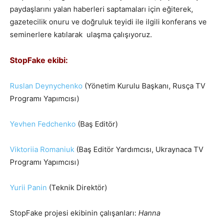
paydaşlarını yalan haberleri saptamaları için eğiterek,
gazetecilik onuru ve doğruluk teyidi ile ilgili konferans ve
seminerlere katılarak ulaşma çalışıyoruz.
StopFake ekibi:
Ruslan Deynychenko
(Yönetim Kurulu Başkanı, Rusça TV
Programı Yapımcısı)
Ye
vhen Fedchenko
(Baş Editör)
Viktoriia Romaniuk
(Baş Editör Yardımcısı, Ukraynaca TV
Programı Yapımcısı)
Yurii Panin
(Teknik Direktör)
StopFake projesi ekibinin çalışanları:
Hanna