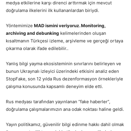
medya etkilerine karşı direnci arttırmak için mevcut
doğrulama ilkelerini ilk kullananlardan biriydi.
Yöntemimize
MAD ismini veriyoruz. Monitoring,
archiving and debunking
kelimelerinden oluşan
kısaltmanın Türkçesi izleme, arşivleme ve gerçeği ortaya
çıkarma olarak ifade edilebilir..
Yanlış bilgi yayma ekosisteminin sınırlarını belirleyen ve
bunun Ukraynalı izleyici üzerindeki etkisini analiz eden
StopFake, son 12 yılda Rus dezenformasyon örnekleriyle
çalışma konusunda kapsamlı deneyim elde etti.
Rus medyası tarafından yayınlanan “fake haberler”,
doğrulama çalışmalarımızın ana odak noktası haline geldi.
Yayın politikamız, güvenilir bilgi edinme hakkı dahil olmak