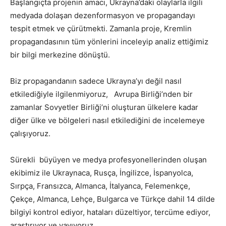
Başlangıçta projenin amacı, Ukrayna’daki olaylarla ilgili
medyada dolaşan dezenformasyon ve propagandayı
tespit etmek ve çürütmekti. Zamanla proje, Kremlin
propagandasının tüm yönlerini inceleyip analiz ettiğimiz
bir bilgi merkezine dönüştü.
Biz propagandanın sadece Ukrayna’yı değil nasıl
etkilediğiyle ilgilenmiyoruz, Avrupa Birliği’nden bir
zamanlar Sovyetler Birliği’ni oluşturan ülkelere kadar
diğer ülke ve bölgeleri nasıl etkilediğini de incelemeye
çalışıyoruz.
Sürekli büyüyen ve medya profesyonellerinden oluşan
ekibimiz ile Ukraynaca, Rusça, İngilizce, İspanyolca,
Sırpça, Fransızca, Almanca, İtalyanca, Felemenkçe,
Çekçe, Almanca, Lehçe, Bulgarca ve Türkçe dahil 14 dilde
bilgiyi kontrol ediyor, hataları düzeltiyor, tercüme ediyor,
araştırıyor ve yayıyoruz.