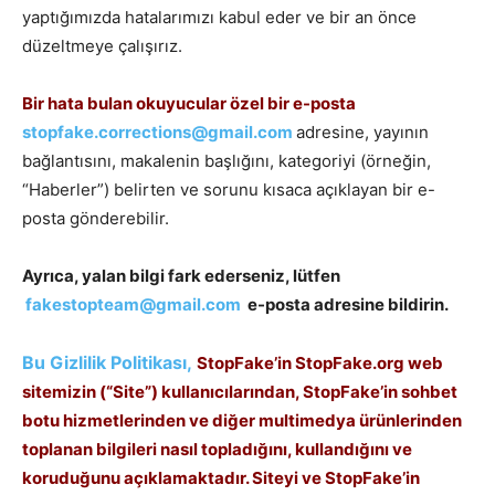
yaptığımızda hatalarımızı kabul eder ve bir an önce
düzeltmeye çalışırız.
Bir hata bulan okuyucular özel bir e-posta
stopfake.corrections@gmail.com
adresine, yayının
bağlantısını, makalenin başlığını, kategoriyi (örneğin,
“Haberler”) belirten ve sorunu kısaca açıklayan bir e-
posta gönderebilir.
Ayrıca, yalan bilgi fark ederseniz, lütfen
fakestopteam@gmail.com
e-posta adresine bildirin.
Bu Gizlilik Politikası,
StopFake’in StopFake.org web
sitemizin (“Site”) kullanıcılarından, StopFake’in sohbet
botu hizmetlerinden ve diğer multimedya ürünlerinden
toplanan bilgileri nasıl topladığını, kullandığını ve
koruduğunu açıklamaktadır. Siteyi ve StopFake’in