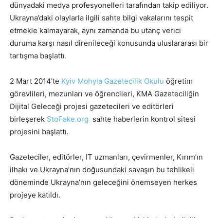
dünyadaki medya profesyonelleri tarafından takip ediliyor.
Ukrayna’daki olaylarla ilgili sahte bilgi vakalarını tespit
etmekle kalmayarak, aynı zamanda bu utanç verici
duruma karşı nasıl direnileceği konusunda uluslararası bir
tartışma başlattı.
2 Mart 2014’te
Kyiv Mohyla Gazetecilik Okulu
öğretim
görevlileri, mezunları ve öğrencileri, KMA Gazeteciliğin
Dijital Geleceği projesi gazetecileri ve editörleri
birleşerek
StoFake.org
sahte haberlerin kontrol sitesi
projesini başlattı.
Gazeteciler, editörler, IT uzmanları, çevirmenler, Kırım’ın
ilhakı ve Ukrayna’nın doğusundaki savaşın bu tehlikeli
döneminde Ukrayna’nın geleceğini önemseyen herkes
projeye katıldı.