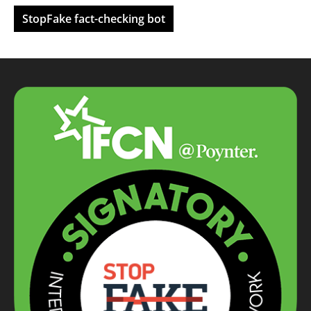
StopFake fact-checking bot