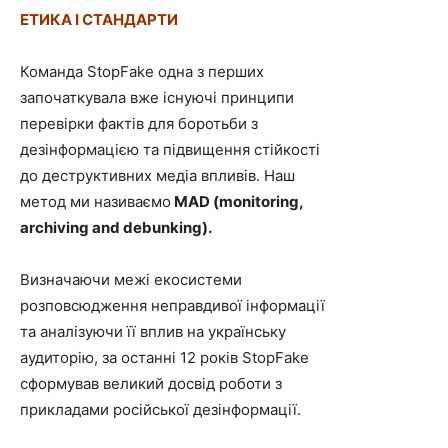
ЕТИКА І СТАНДАРТИ
Команда StopFake одна з перших
започаткувала вже існуючі принципи
перевірки фактів для боротьби з
дезінформацією та підвищення стійкості
до деструктивних медіа впливів. Наш
метод ми називаємо
MAD (monitoring,
archiving and debunking).
Визначаючи межі екосистеми
розповсюдження неправдивої інформації
та аналізуючи її вплив на українську
аудиторію, за останні 12 років StopFake
сформував великий досвід роботи з
прикладами російської дезінформації.