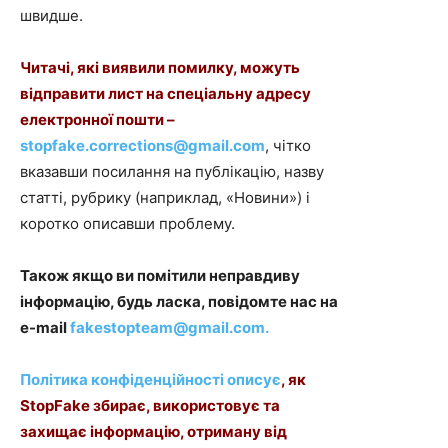
швидше.
Читачі, які виявили помилку, можуть
відправити лист на спеціальну адресу
електронної пошти –
stopfake.corrections@gmail.com
, чітко
вказавши посилання на публікацію, назву
статті, рубрику (наприклад, «Новини») і
коротко описавши проблему.
Також якщо ви помітили неправдиву
інформацію, будь ласка, повідомте нас на
e-mail
fakestopteam@gmail.com
.
Політика конфіденційності описує
,
як
StopFake збирає, використовує та
захищає інформацію, отриману від