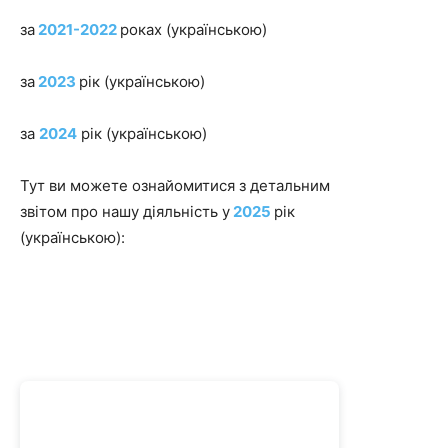
за
2021-2022
роках (українською)
за
2023
рік (українською)
за
2024
рік (українською)
Тут ви можете ознайомитися з детальним
звітом про нашу діяльність у
2025
рік
(українською):