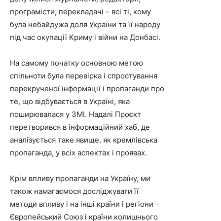
програмісти, перекладачі – всі ті, кому
була небайдужа доля України та її народу
під час окупації Криму і війни на Донбасі.
На самому початку основною метою
спільноти була перевірка і спростування
перекрученої інформації і пропаганди про
те, що відбувається в Україні, яка
поширювалася у ЗМІ. Надалі Проєкт
перетворився в інформаційний хаб, де
аналізується таке явище, як кремлівська
пропаганда, у всіх аспектах і проявах.
Крім впливу пропаганди на Україну, ми
також намагаємося досліджувати її
методи впливу і на інші країни і регіони –
Європейський Союз і країни колишнього