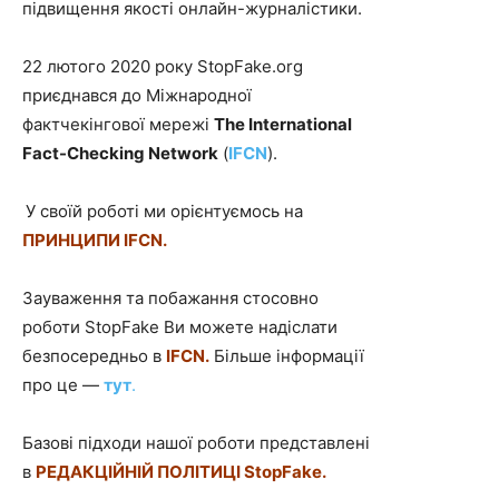
підвищення якості онлайн-журналістики.
22 лютого 2020 року StopFake.org
приєднався до Міжнародної
фактчекінгової мережі
The International
Fact-Checking Network
(
IFCN
).
У своїй роботі ми орієнтуємось на
ПРИНЦИПИ IFCN.
Зауваження та побажання стосовно
роботи StopFake Ви можете надіслати
безпосередньо в
IFCN.
Більше інформації
про це —
тут
.
Базові підходи нашої роботи представлені
в
РЕДАКЦІЙНІЙ ПОЛІТИЦІ StopFake.