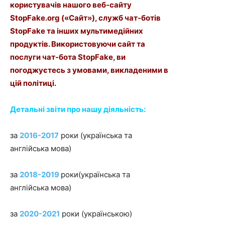
користувачів нашого веб-сайту
StopFake.org («Сайт»), служб чат-ботів
StopFake та інших мультимедійних
продуктів. Використовуючи сайт та
послуги чат-бота StopFake, ви
погоджуєтесь з умовами, викладеними в
цій політиці.
Детальні звіти про нашу діяльність:
за
2016-2017
роки (українська та
англійська мова)
за
2018-2019
роки(українська та
англійська мова)
за
2020-2021
роки (українською)