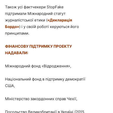
Також усі
фактчекери
StopFake
підтримали Міжнародний статут
журналістської етики (
«Декларація
Бордо»
) і у своїй роботі керуються його
принципами.
ФІНАНСОВУ
ПІДТРИМКУ
ПРОЕКТУ
НАДАВАЛИ
:
Міжнародний фонд «Відродження»,
Національний фонд в підтримку демократії
США,
Міністерство закордонних справ Чехії,
Посольство Великобританії в Україні (2015