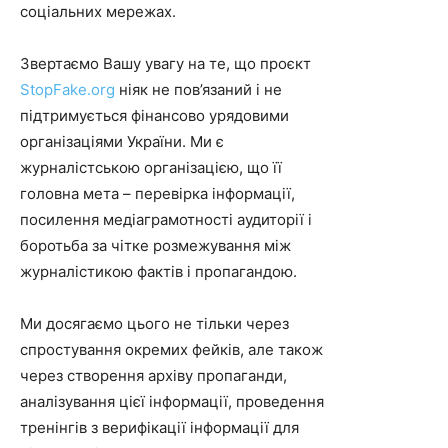
соціальних мережах.
Звертаємо Вашу увагу на те, що проєкт
StopFake.org
ніяк не пов’язаний і не
підтримується фінансово урядовими
організаціями України. Ми є
журналістською організацією, що її
головна мета – перевірка інформації,
посилення медіаграмотності аудиторії і
боротьба за чітке розмежування між
журналістикою фактів і пропагандою.
Ми досягаємо цього не тільки через
спростування окремих фейків, але також
через створення архіву пропаганди,
аналізування цієї інформації, проведення
тренінгів з верифікації інформації для