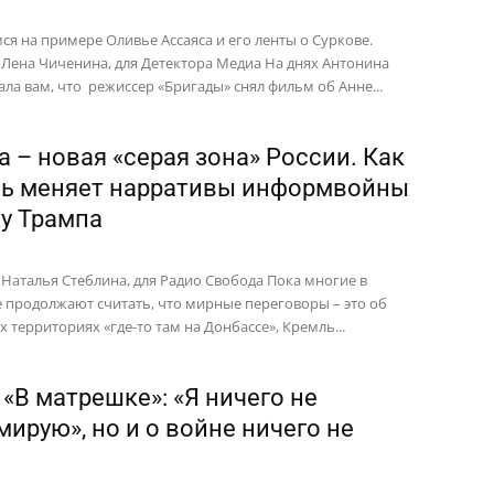
ся на примере Оливье Ассаяса и его ленты о Суркове.
 Лена Чиченина, для Детектора Медиа На днях Антонина
ала вам, что режиссер «Бригады» снял фильм об Анне...
а – новая «серая зона» России. Как
ь меняет нарративы информвойны
ху Трампа
 Наталья Стеблина, для Радио Свобода Пока многие в
 продолжают считать, что мирные переговоры – это об
 территориях «где-то там на Донбассе», Кремль...
 «В матрешке»: «Я ничего не
мирую», но и о войне ничего не