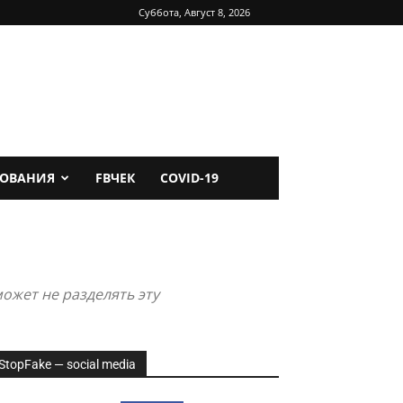
Суббота, Август 8, 2026
ДОВАНИЯ
FBЧЕК
COVID-19
ожет не разделять эту
StopFake — social media