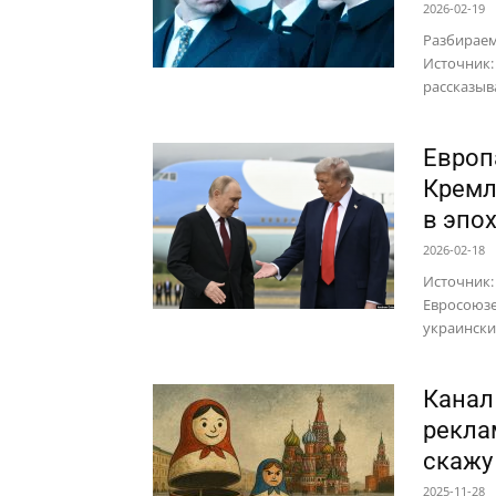
2026-02-19
Разбираем
Источник:
рассказыв
Европ
Кремл
в эпо
2026-02-18
Источник:
Евросоюзе
украинских
Канал
рекла
скажу
2025-11-28