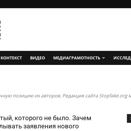
КОНТЕКСТ
ВИДЕО
МЕДИАГРАМОТНОСТЬ
ИССЛЕ
ную позицию их авторов. Редакция сайта Stopfake.org м
тый, которого не было. Зачем
лывать заявления нового