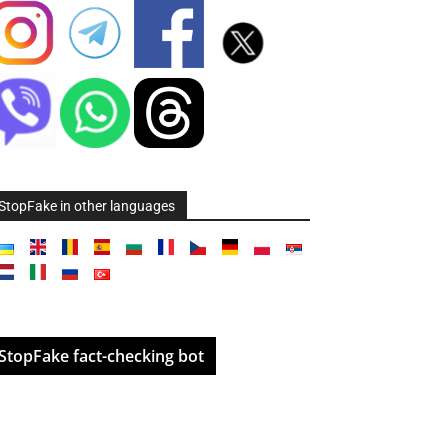
StopFake in other languages
StopFake fact-checking bot