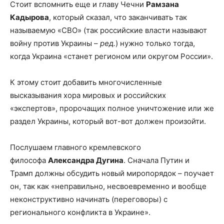
Стоит вспомнить еще и главу Чечни
Рамзана
Кадырова
, который сказал, что заканчивать так
называемую «СВО» (так российские власти называют
войну против Украины –
ред.
) нужно только тогда,
когда Украина «станет регионом или округом России».
К этому стоит добавить многочисленные
высказывания хора мировых и российских
«экспертов», пророчащих полное уничтожение или же
раздел Украины, который вот-вот должен произойти.
Послушаем главного кремлевского
философа
Александра Дугина
. Сначала Путин и
Трамп должны обсудить новый миропорядок – поучает
он, так как «неправильно, несвоевременно и вообще
неконструктивно начинать (переговоры) с
регионального конфликта в Украине».