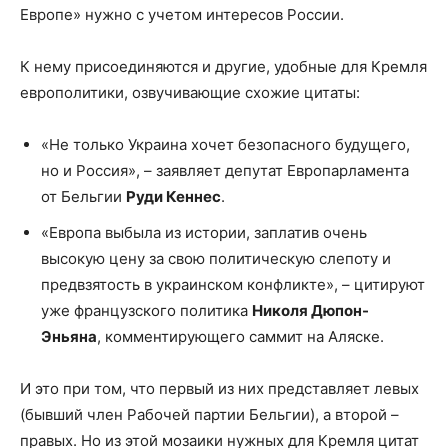
Европе» нужно с учетом интересов России.
К нему присоединяются и другие, удобные для Кремля
европолитики, озвучивающие схожие цитаты:
«Не только Украина хочет безопасного будущего,
но и Россия», – заявляет депутат Европарламента
от Бельгии
Руди Кеннес
.
«Европа выбыла из истории, заплатив очень
высокую цену за свою политическую слепоту и
предвзятость в украинском конфликте», – цитируют
уже французского политика
Николя Дюпон-
Эньяна
, комментирующего саммит на Аляске.
И это при том, что первый из них представляет левых
(бывший член Рабочей партии Бельгии), а второй –
правых. Но из этой мозаики нужных для Кремля цитат