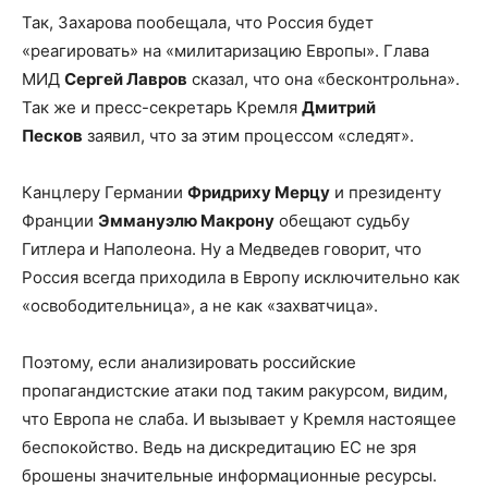
Так, Захарова пообещала, что Россия будет
«реагировать» на «милитаризацию Европы». Глава
МИД
Сергей Лавров
сказал, что она «бесконтрольна».
Так же и пресс-секретарь Кремля
Дмитрий
Песков
заявил, что за этим процессом «следят».
Канцлеру Германии
Фридриху Мерцу
и президенту
Франции
Эммануэлю Макрону
обещают судьбу
Гитлера и Наполеона. Ну а Медведев говорит, что
Россия всегда приходила в Европу исключительно как
«освободительница», а не как «захватчица».
Поэтому, если анализировать российские
пропагандистские атаки под таким ракурсом, видим,
что Европа не слаба. И вызывает у Кремля настоящее
беспокойство. Ведь на дискредитацию ЕС не зря
брошены значительные информационные ресурсы.