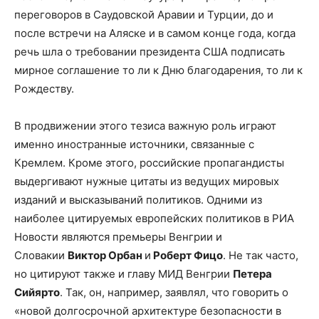
переговоров в Саудовской Аравии и Турции, до и
после встречи на Аляске и в самом конце года, когда
речь шла о требовании президента США подписать
мирное соглашение то ли к Дню благодарения, то ли к
Рождеству.
В продвижении этого тезиса важную роль играют
именно иностранные источники, связанные с
Кремлем. Кроме этого, российские пропагандисты
выдергивают нужные цитаты из ведущих мировых
изданий и высказываний политиков. Одними из
наиболее цитируемых европейских политиков в РИА
Новости являются премьеры Венгрии и
Словакии
Виктор Орбан
и
Роберт Фицо
. Не так часто,
но цитируют также и главу МИД Венгрии
Петера
Сийярто
. Так, он, например, заявлял, что говорить о
«новой долгосрочной архитектуре безопасности в