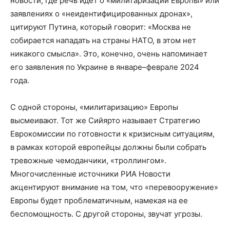
новости, где речь идет о «милитаризации Европы» или
заявлениях о «неидентифицированных дронах»,
цитируют Путина, который говорит: «Москва не
собирается нападать на страны НАТО, в этом нет
никакого смысла». Это, конечно, очень напоминает
его заявления по Украине в январе–феврале 2024
года.
С одной стороны, «милитаризацию» Европы
высмеивают. Тот же Сийярто называет Стратегию
Еврокомиссии по готовности к кризисным ситуациям,
в рамках которой европейцы должны были собрать
тревожные чемоданчики, «троллингом».
Многочисленные источники РИА Новости
акцентируют внимание на том, что «перевооружение»
Европы будет проблематичным, намекая на ее
беспомощность. С другой стороны, звучат угрозы.