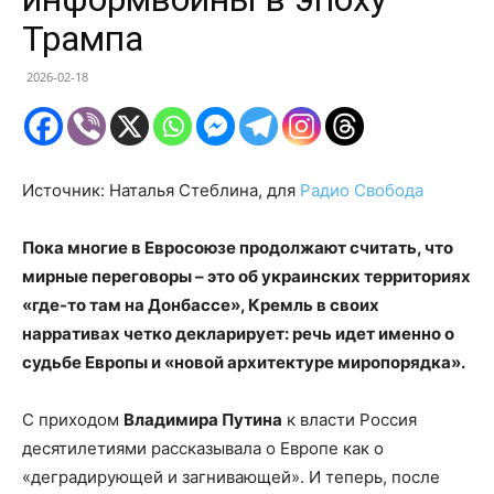
Трампа
2026-02-18
Источник: Наталья Стеблина, для
Радио Свобода
Пока многие в Евросоюзе продолжают считать, что
мирные переговоры – это об украинских территориях
«где-то там на Донбассе», Кремль в своих
нарративах четко декларирует: речь идет именно о
судьбе Европы и «новой архитектуре миропорядка».
С приходом
Владимира Путина
к власти Россия
десятилетиями рассказывала о Европе как о
«деградирующей и загнивающей». И теперь, после