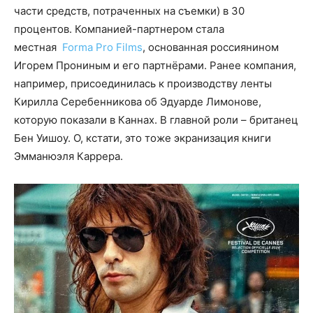
части средств, потраченных на съемки) в 30
процентов. Компанией-партнером стала
местная
Forma Pro Films
, основанная россиянином
Игорем Прониным и его партнёрами. Ранее компания,
например, присоединилась к производству ленты
Кирилла Серебенникова об Эдуарде Лимонове,
которую показали в Каннах. В главной роли – британец
Бен Уишоу. О, кстати, это тоже экранизация книги
Эмманюэля Каррера.