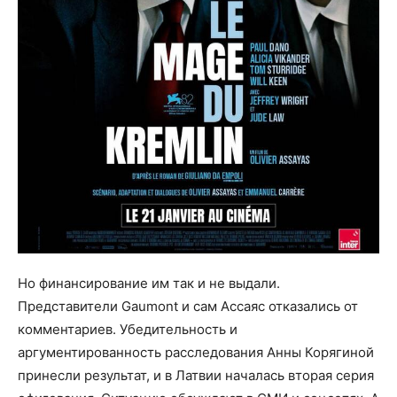
Но финансирование им так и не выдали.
Представители Gaumont и сам Ассаяс отказались от
комментариев. Убедительность и
аргументированность расследования Анны Корягиной
принесли результат, и в Латвии началась вторая серия