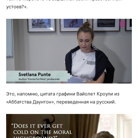
устоев?».
Это, напомню, цитата графини Вайолет Кроули из
«Аббатства Даунтон», переведенная на русский.