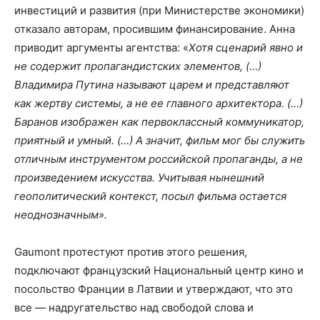
инвестиций и развития (при Министерстве экономики)
отказало авторам, просившим финансирование. Анна
приводит аргументы агентства: «
Хотя сценарий явно и
не содержит пропагандистских элементов, (…)
Владимира Путина называют царем и представляют
как жертву системы, а не ее главного архитектора. (…)
Баранов изображен как первоклассный коммуникатор,
приятный и умный. (…) А значит, фильм мог бы служить
отличным инструментом российской пропаганды, а не
произведением искусства. Учитывая нынешний
геополитический контекст, посыл фильма остается
неоднозначным».
Gaumont протестуют против этого решения,
подключают французский Национальный центр кино и
посольство Франции в Латвии и утверждают, что это
все — надругательство над свободой слова и