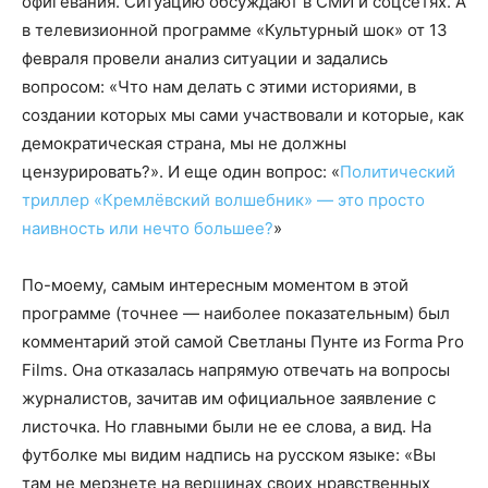
офигевания. Ситуацию обсуждают в СМИ и соцсетях. А
в телевизионной программе «Культурный шок» от 13
февраля провели анализ ситуации и задались
вопросом: «Что нам делать с этими историями, в
создании которых мы сами участвовали и которые, как
демократическая страна, мы не должны
цензурировать?». И еще один вопрос: «
Политический
триллер «Кремлёвский волшебник» — это просто
наивность или нечто большее?
»
По-моему, самым интересным моментом в этой
программе (точнее — наиболее показательным) был
комментарий этой самой Светланы Пунте из Forma Pro
Films. Она отказалась напрямую отвечать на вопросы
журналистов, зачитав им официальное заявление с
листочка. Но главными были не ее слова, а вид. На
футболке мы видим надпись на русском языке: «Вы
там не мерзнете на вершинах своих нравственных