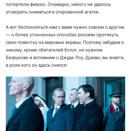
потерпели фиаско. Очевидно, никого не удалось
уговорить сниматься в откровенной агитке.
А вот беспокоиться нам с вами нужно совсем о другом
— о более утонченных способах россиян протянуть
свою повестку на мировые экраны. Поэтому забудем о
никому, кроме обитателей болот, не нужном
Безрукове и вспомним о Джуде Лоу. Думаю, вы знаете,
в роли кого он здесь снялся: