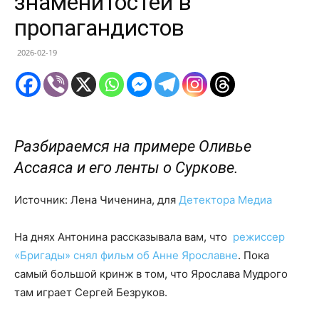
знаменитостей в
пропагандистов
2026-02-19
Разбираемся на примере Оливье
Ассаяса и его ленты о Суркове.
Источник: Лена Чиченина, для
Детектора Медиа
На днях Антонина рассказывала вам, что
режиссер
«Бригады» снял фильм об Анне Ярославне
. Пока
самый большой кринж в том, что Ярослава Мудрого
там играет Сергей Безруков.