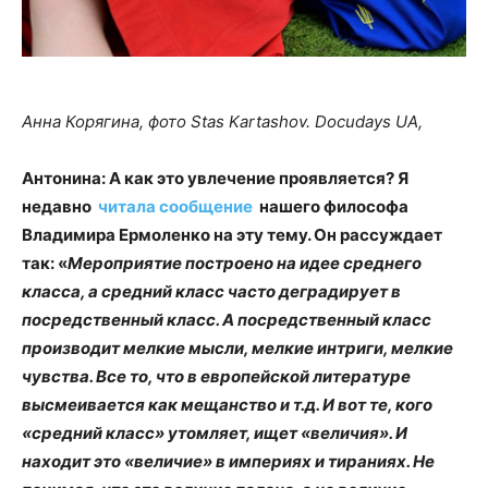
Анна Корягина, фото Stas Kartashov. Docudays UA,
Антонина: А как это увлечение проявляется? Я
недавно
читала сообщение
нашего философа
Владимира Ермоленко на эту тему. Он рассуждает
так: «
Мероприятие построено на идее среднего
класса, а средний класс часто деградирует в
посредственный класс. А посредственный класс
производит мелкие мысли, мелкие интриги, мелкие
чувства. Все то, что в европейской литературе
высмеивается как мещанство и т.д. И вот те, кого
«средний класс» утомляет, ищет «величия». И
находит это «величие» в империях и тираниях. Не