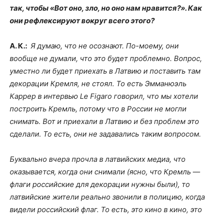
так, чтобы «Вот оно, зло, но оно нам нравится?». Как
они рефлексируют вокруг всего этого?
А. К.:
Я думаю, что не осознают. По-моему, они
вообще не думали, что это будет проблемно. Вопрос,
уместно ли будет приехать в Латвию и поставить там
декорации Кремля, не стоял. То есть Эмманюэль
Каррер в интервью Le Figaro говорил, что мы хотели
построить Кремль, потому что в России не могли
снимать. Вот и приехали в Латвию и без проблем это
сделали. То есть, они не задавались таким вопросом.
Буквально вчера прочла в латвийских медиа, что
оказывается, когда они снимали (ясно, что Кремль —
флаги российские для декорации нужны были), то
латвийские жители реально звонили в полицию, когда
видели российский флаг. То есть, это кино в кино, это