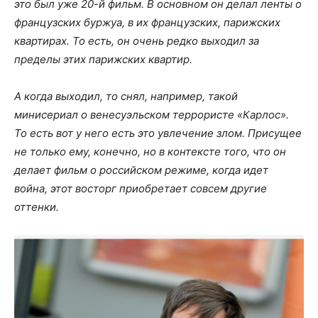
это был уже 20-й фильм. В основном он делал ленты о
французских буржуа, в их французских, парижских
квартирах. То есть, он очень редко выходил за
пределы этих парижских квартир.
А когда выходил, то снял, например, такой
минисериал о венесуэльском террористе «Карлос».
То есть вот у него есть это увлечение злом. Присущее
не только ему, конечно, но в контексте того, что он
делает фильм о российском режиме, когда идет
война, этот восторг приобретает совсем другие
оттенки.