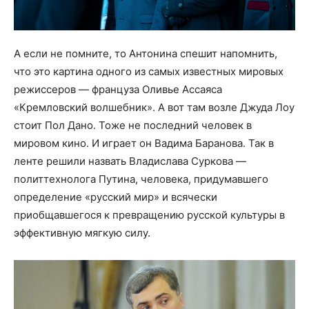
А если не помните, то Антонина спешит напомнить,
что это картина одного из самых известных мировых
режиссеров — француза Оливье Ассаяса
«Кремловский волшебник». А вот там возле Джуда Лоу
стоит Пол Дано. Тоже не последний человек в
мировом кино. И играет он Вадима Баранова. Так в
ленте решили назвать Владислава Суркова —
политтехнолога Путина, человека, придумавшего
определение «русский мир» и всячески
приобщавшегося к превращению русской культуры в
эффективную мягкую силу.