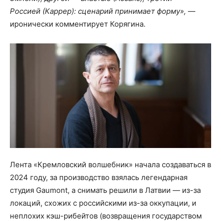
Россией (Каррер): сценарий принимает форму»,
—
иронически комментирует Корягина.
Лента «Кремловский волшебник» начала создаваться в
2024 году, за производство взялась легендарная
студия Gaumont, а снимать решили в Латвии — из-за
локаций, схожих с российскими из-за оккупации, и
неплохих кэш-рибейтов (возвращения государством