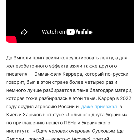
Да Эмполи пригласили консультировать ленту, а для
железобетонного эффекта взяли также другого
писателя — Эмманюэля Каррера, который по-русски
говорит, был в этой стране более четырех раз и
немного лучше разбирается в теме благодаря матери,
которая тоже разбиралась в этой теме. Каррер в 2022
году осудил агрессию России и
даже приезжал
в
Киев и Харьков в статусе «большого друга Украины»
по приглашению нашего ПЕНа и Украинского
института.
«Один человек очарован Сурковым (да
Эмполи), другой — властью (Ассаяс), третий —