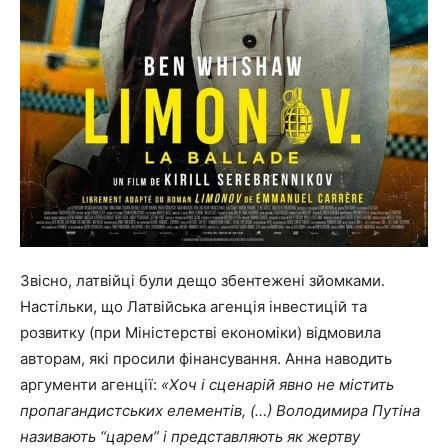
Звісно, латвійці були дещо збентежені зйомками.
Настільки, що Латвійська агенція інвестицій та
розвитку (при Міністерстві економіки) відмовила
авторам, які просили фінансування. Анна наводить
аргументи агенції:
«Хоч і сценарій явно не містить
пропагандистських елементів, (…) Володимира Путіна
називають “царем” і представляють як жертву