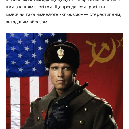
цим знанням зі світом. Щоправда, самі росіяни
зазвичай таке називають «клюквою» — стереотипним,
вигаданим образом.