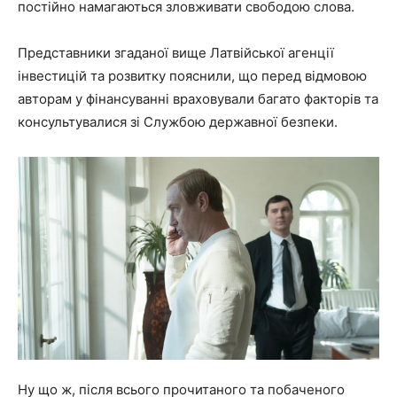
постійно намагаються зловживати свободою слова.
Представники згаданої вище Латвійської агенції
інвестицій та розвитку пояснили, що перед відмовою
авторам у фінансуванні враховували багато факторів та
консультувалися зі Службою державної безпеки.
Ну що ж, після всього прочитаного та побаченого