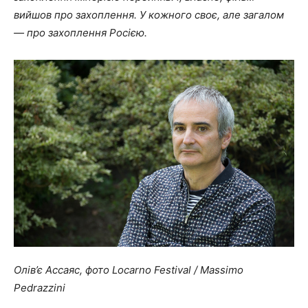
вийшов про захоплення. У кожного своє, але загалом
— про захоплення Росією.
Олів’є Ассаяс, фото Locarno Festival / Massimo
Pedrazzini