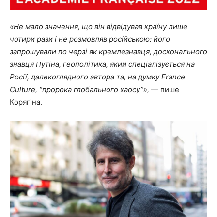
«Не мало значення, що він відвідував країну лише
чотири рази і не розмовляв російською: його
запрошували по черзі як кремлезнавця, досконального
знавця Путіна, геополітика, який спеціалізується на
Росії, далекоглядного автора та, на думку France
Culture, “пророка глобального хаосу”»,
— пише
Корягіна.