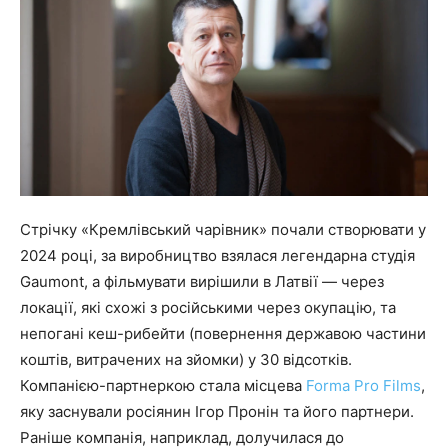
Стрічку «Кремлівський чарівник» почали створювати у
2024 році, за виробництво взялася легендарна студія
Gaumont, а фільмувати вирішили в Латвії — через
локації, які схожі з російськими через окупацію, та
непогані кеш-рибейти (повернення державою частини
коштів, витрачених на зйомки) у 30 відсотків.
Компанією-партнеркою стала місцева
Forma Pro Films
,
яку заснували росіянин Ігор Пронін та його партнери.
Раніше компанія, наприклад, долучилася до