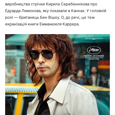
виробництва стрічки Кирила Серебеннікова про
Едуарда Лимонова, яку показали в Каннах. У головній
ролі — британець Бен Вішоу. О, до речі, це теж
екранізація книги Емманюеля Каррера.