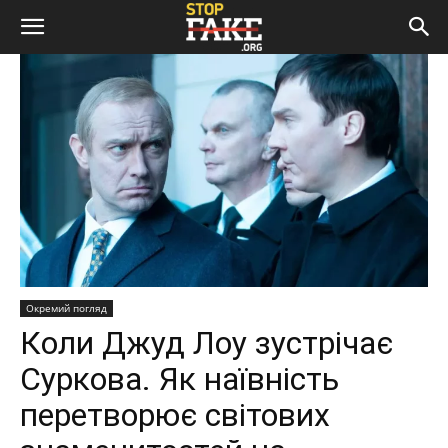
Окремий погляд
Коли Джуд Лоу зустрічає
Суркова. Як наївність
перетворює світових