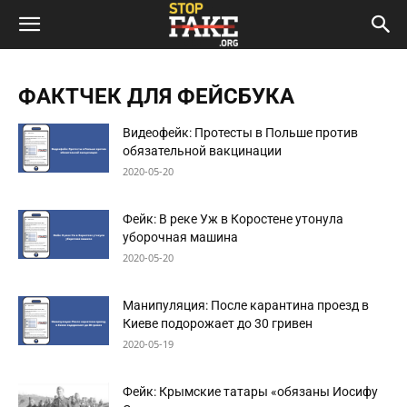
ФАКТЧЕК ДЛЯ ФЕЙСБУКА
Видеофейк: Протесты в Польше против
обязательной вакцинации
2020-05-20
Фейк: В реке Уж в Коростене утонула
уборочная машина
2020-05-20
Манипуляция: После карантина проезд в
Киеве подорожает до 30 гривен
2020-05-19
Фейк: Крымские татары «обязаны Иосифу