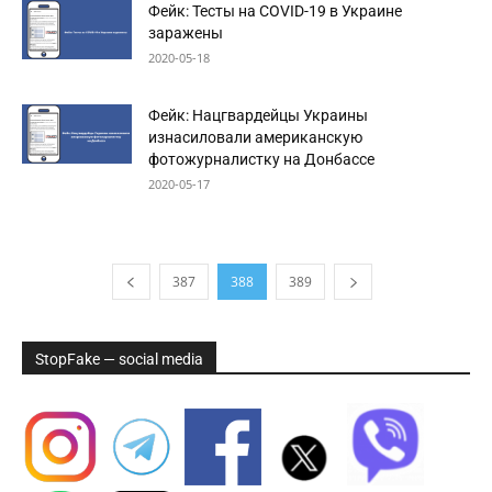
Фейк: Тесты на COVID-19 в Украине
заражены
2020-05-18
Фейк: Нацгвардейцы Украины
изнасиловали американскую
фотожурналистку на Донбассе
2020-05-17
387
388
389
StopFake — social media