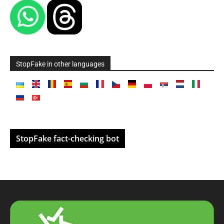
StopFake in other languages
StopFake fact-checking bot