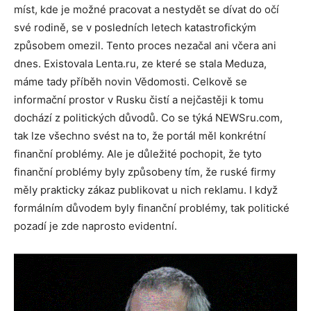
míst, kde je možné pracovat a nestydět se dívat do očí
své rodině, se v posledních letech katastrofickým
způsobem omezil. Tento proces nezačal ani včera ani
dnes. Existovala Lenta.ru, ze které se stala Meduza,
máme tady příběh novin Vědomosti. Celkově se
informační prostor v Rusku čistí a nejčastěji k tomu
dochází z politických důvodů. Co se týká NEWSru.com,
tak lze všechno svést na to, že portál měl konkrétní
finanční problémy. Ale je důležité pochopit, že tyto
finanční problémy byly způsobeny tím, že ruské firmy
měly prakticky zákaz publikovat u nich reklamu. I když
formálním důvodem byly finanční problémy, tak politické
pozadí je zde naprosto evidentní.