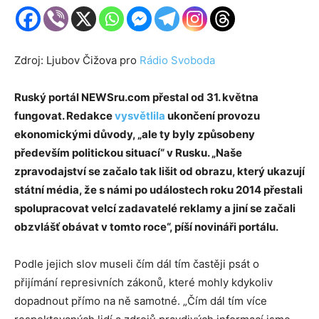
Zdroj: Ljubov Čižova pro
Rádio Svoboda
Ruský portál NEWSru.com přestal od 31. května
fungovat. Redakce
vysvětlila
ukončení provozu
ekonomickými důvody, „ale ty byly způsobeny
především politickou situací“ v Rusku. „Naše
zpravodajství se začalo tak lišit od obrazu, který ukazují
státní média, že s námi po událostech roku 2014 přestali
spolupracovat velcí zadavatelé reklamy a jiní se začali
obzvlášť obávat v tomto roce“, píší novináři portálu.
Podle jejich slov museli čím dál tím častěji psát o
přijímání represivních zákonů, které mohly kdykoliv
dopadnout přímo na ně samotné. „Čím dál tím více