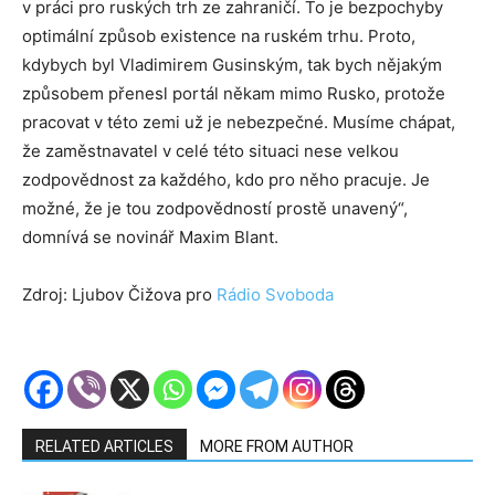
v práci pro ruských trh ze zahraničí. To je bezpochyby
optimální způsob existence na ruském trhu. Proto,
kdybych byl Vladimirem Gusinským, tak bych nějakým
způsobem přenesl portál někam mimo Rusko, protože
pracovat v této zemi už je nebezpečné. Musíme chápat,
že zaměstnavatel v celé této situaci nese velkou
zodpovědnost za každého, kdo pro něho pracuje. Je
možné, že je tou zodpovědností prostě unavený“,
domnívá se novinář Maxim Blant.
Zdroj: Ljubov Čižova pro
Rádio Svoboda
RELATED ARTICLES
MORE FROM AUTHOR