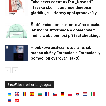
Fake news agentury RIA „Novosti“:
litevská školní učebnice dějepisu
glorifikuje Hitlerovy spolupracovníky
Šedé eminence internetového obsahu:
jak mohou informace o doménovém
jménu webu pomoci při factcheckingu
Hloubková analýza fotografie: jak
mohou služby Forensics a Forensically
pomoci při ověřování faktů
StopFake in other languages