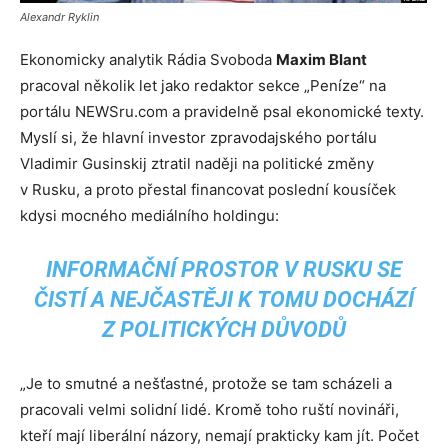
Alexandr Ryklin
Ekonomicky analytik Rádia Svoboda
Maxim Blant
pracoval několik let jako redaktor sekce „Peníze“ na
portálu NEWSru.com a pravidelně psal ekonomické texty.
Myslí si, že hlavní investor zpravodajského portálu
Vladimir Gusinskij ztratil naději na politické změny
v Rusku, a proto přestal financovat poslední kousíček
kdysi mocného mediálního holdingu:
INFORMAČNÍ PROSTOR V RUSKU SE
ČISTÍ A NEJČASTĚJI K TOMU DOCHÁZÍ
Z POLITICKÝCH DŮVODŮ
„Je to smutné a nešťastné, protože se tam scházeli a
pracovali velmi solidní lidé. Kromě toho ruští novináři,
kteří mají liberální názory, nemají prakticky kam jít. Počet