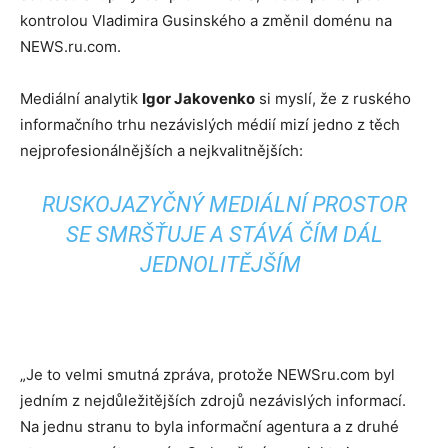
kontrolou Vladimira Gusinského a změnil doménu na
NEWS.ru.com.
Mediální analytik
Igor Jakovenko
si myslí, že z ruského
informačního trhu nezávislých médií mizí jedno z těch
nejprofesionálnějších a nejkvalitnějších:
RUSKOJAZYČNÝ MEDIÁLNÍ PROSTOR
SE SMRŠŤUJE A STÁVÁ ČÍM DÁL
JEDNOLITĚJŠÍM
„Je to velmi smutná zpráva, protože NEWSru.com byl
jedním z nejdůležitějších zdrojů nezávislých informací.
Na jednu stranu to byla informační agentura a z druhé