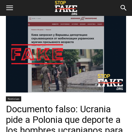
Noticias
Documento falso: Ucrania
pide a Polonia que deporte a
los hombres ucranianos para