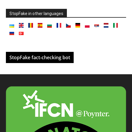
StopFake in other languages
StopFake fact-checking bot