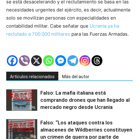
se está desacelerando y el reclutamiento se basa en las
necesidades urgentes del ejército, es decir, actualmente
solo se movilizan personas con especialidades en
contabilidad militar. Cabe señalar que
Ucrania ya ha
reclutado a 700.000 militares
para las Fuerzas Armadas.
Artículos relacionados
Más del autor
Falso: La mafia italiana está
comprando drones que han llegado al
mercado negro desde Ucrania
Falso: “Los ataques contra los
almacenes de Wildberries constituyen
un crimen de guerra por parte de