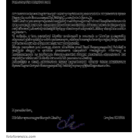
fotoforensics.com