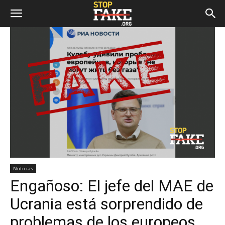
Noticias
Engañoso: El jefe del MAE de
Ucrania está sorprendido de
problemas de los europeos