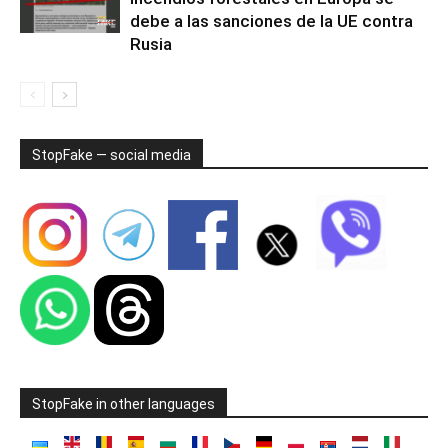
debe a las sanciones de la UE contra
Rusia
StopFake — social media
StopFake in other languages