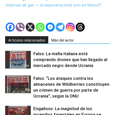
reservas de gas — la esperanza está solo en Moscú
”.
Artículos relacionados
Más del autor
Falso: La mafia italiana está
comprando drones que han llegado al
mercado negro desde Ucrania
Falso: “Los ataques contra los
almacenes de Wildberries constituyen
un crimen de guerra por parte de
Ucrania”, según la ONU
Engañoso: La magnitud de los
incendios forestales en Europa se