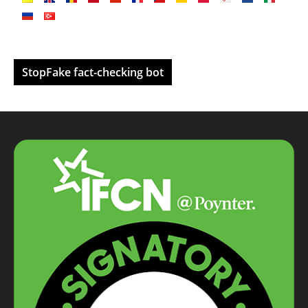
StopFake fact-checking bot