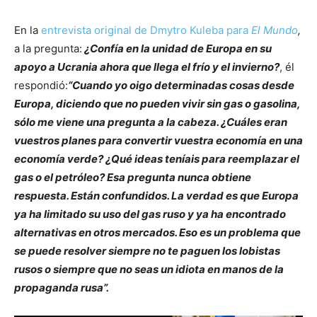
En la
entrevista original de Dmytro Kuleba para
El Mundo
,
a la pregunta:
¿Confía en la unidad de Europa en su
apoyo a Ucrania ahora que llega el frío y el invierno?
, él
respondió:
“
Cuando yo oigo determinadas cosas desde
Europa, diciendo que no pueden vivir sin gas o gasolina,
sólo me viene una pregunta a la cabeza. ¿Cuáles eran
vuestros planes para convertir vuestra economía en una
economía verde? ¿Qué ideas teníais para reemplazar el
gas o el petróleo? Esa pregunta nunca obtiene
respuesta. Están confundidos. La verdad es que Europa
ya ha limitado su uso del gas ruso y ya ha encontrado
alternativas en otros mercados. Eso es un problema que
se puede resolver siempre no te paguen los lobistas
rusos o siempre que no seas un idiota en manos de la
propaganda rusa
”.