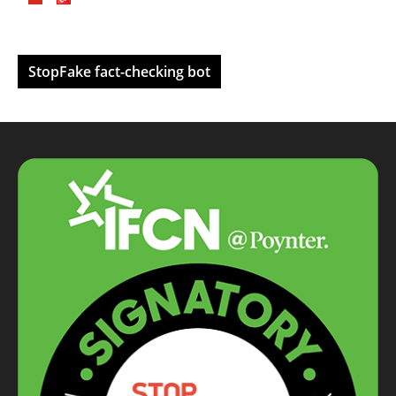
StopFake fact-checking bot