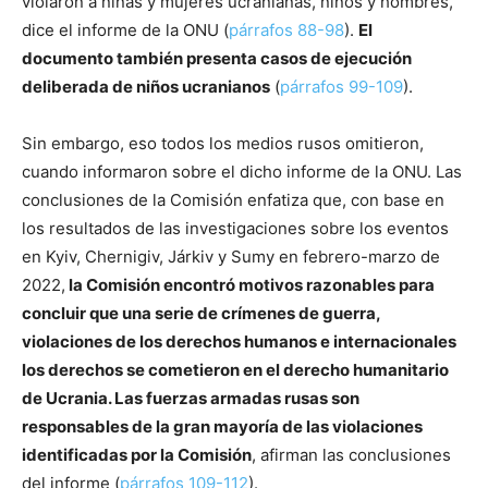
violaron a niñas y mujeres ucranianas, niños y hombres,
dice el informe de la ONU (
párrafos 88-98
).
El
documento también presenta casos de ejecución
deliberada de niños ucranianos
(
párrafos 99-109
).
Sin embargo, eso todos los medios rusos omitieron,
cuando informaron sobre el dicho informe de la ONU. Las
conclusiones de la Comisión enfatiza que, con base en
los resultados de las investigaciones sobre los eventos
en Kyiv, Chernigiv, Járkiv y Sumy en febrero-marzo de
2022,
la Comisión encontró motivos razonables para
concluir que una serie de crímenes de guerra,
violaciones de los derechos humanos e internacionales
los derechos se cometieron en el derecho humanitario
de Ucrania. Las fuerzas armadas rusas son
responsables de la gran mayoría de las violaciones
identificadas por la Comisión
, afirman las conclusiones
del informe (
párrafos 109-112
).