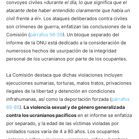
convoyes civiles «
durante el día, lo que significa que el
atacante debe haber entendido claramente que había un
civil frente a él»
. Los ataques deliberados contra civiles
son crímenes de guerra, enfatizan las conclusiones de la
Comisión (
párrafos 56-59
). Un bloque separado del
informe de la ONU está dedicado a la consideración de
numerosos hechos de usurpación de la integridad
personal de los ucranianos por parte de los ocupantes.
La Comisión destaca que dichas violaciones incluyen
ejecuciones sumarias, torturas, malos tratos, privaciones
ilegales de la libertad y detención en condiciones
infrahumanas, así como la deportación forzada (
párrafos
65-85
).
La violencia sexual y de género generalizada
contra los ucranianos pacíficos
en el informe se enfatiza
por separado, y la edad de las víctimas violadas por
soldados rusos varía de 4 a 80 años. Los ocupantes