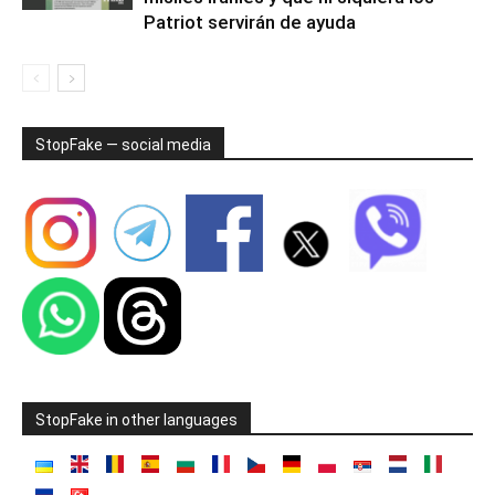
Patriot servirán de ayuda
StopFake — social media
StopFake in other languages