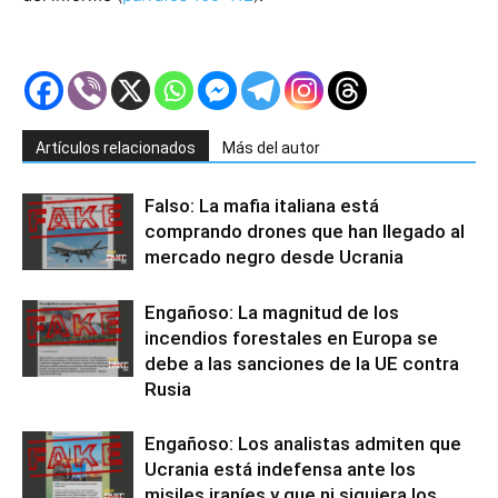
Artículos relacionados
Más del autor
Falso: La mafia italiana está
comprando drones que han llegado al
mercado negro desde Ucrania
Engañoso: La magnitud de los
incendios forestales en Europa se
debe a las sanciones de la UE contra
Rusia
Engañoso: Los analistas admiten que
Ucrania está indefensa ante los
misiles iraníes y que ni siquiera los