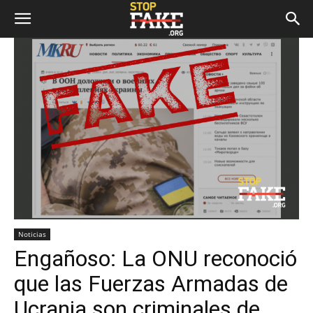
Noticias
Engañoso: La ONU reconoció
que las Fuerzas Armadas de
Ucrania son criminales de