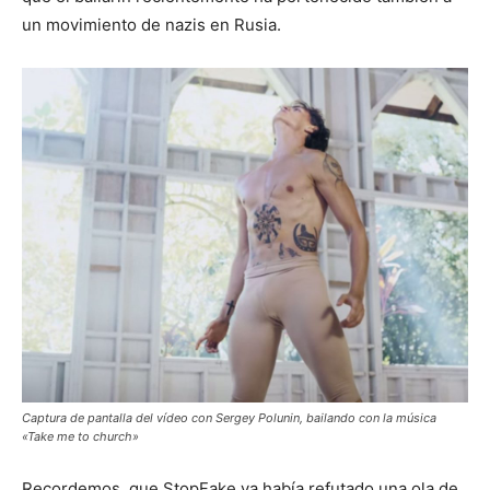
un movimiento de nazis en Rusia.
Captura de pantalla del vídeo con Sergey Polunin, bailando con la música
«Take me to church»
Recordemos, que StopFake ya había refutado una ola de