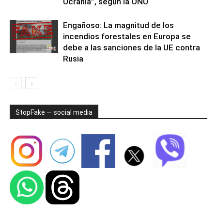
Ucrania”, según la ONU
Engañoso: La magnitud de los
incendios forestales en Europa se
debe a las sanciones de la UE contra
Rusia
StopFake — social media