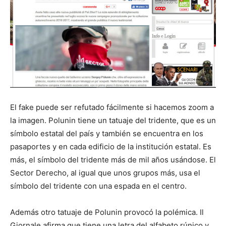
El fake puede ser refutado fácilmente si hacemos zoom a
la imagen. Polunin tiene un tatuaje del tridente, que es un
símbolo estatal del país y también se encuentra en los
pasaportes y en cada edificio de la institución estatal. Es
más, el símbolo del tridente más de mil años usándose. El
Sector Derecho, al igual que unos grupos más, usa el
símbolo del tridente con una espada en el centro.
Además otro tatuaje de Polunin provocó la polémica. Il
Giornale afirma que tiene una letra del alfabeto rúnico y,