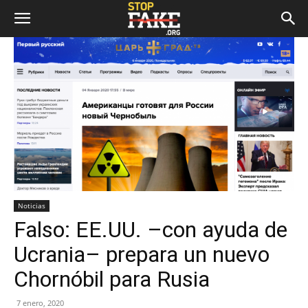
Noticias
Falso: EE.UU. –con ayuda de
Ucrania– prepara un nuevo
Chornóbil para Rusia
7 enero, 2020