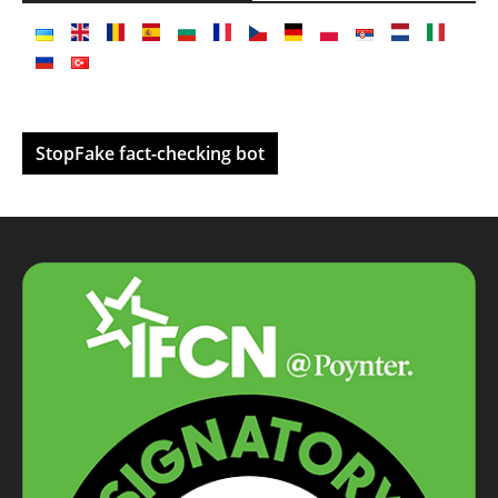
StopFake fact-checking bot