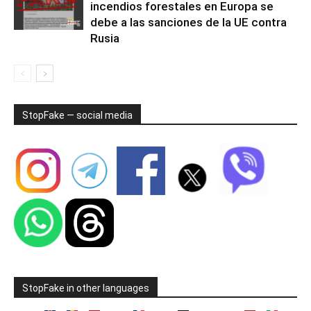
incendios forestales en Europa se
debe a las sanciones de la UE contra
Rusia
StopFake — social media
StopFake in other languages