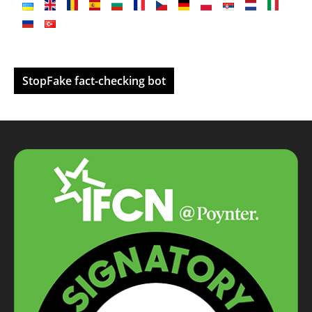
StopFake fact-checking bot