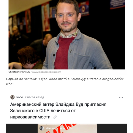
Captura de pantalla: “Elijah Wood invitó a Zelenskyy a tratar la drogadicción”
–
aif.ru