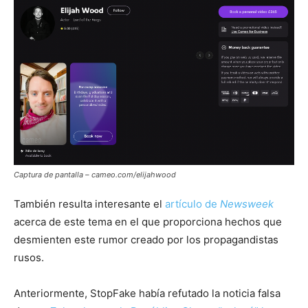
Captura de pantalla – cameo.com/elijahwood
También resulta interesante el
artículo de
Newsweek
acerca de este tema en el que proporciona hechos que
desmienten este rumor creado por los propagandistas
rusos.
Anteriormente, StopFake había refutado la noticia falsa