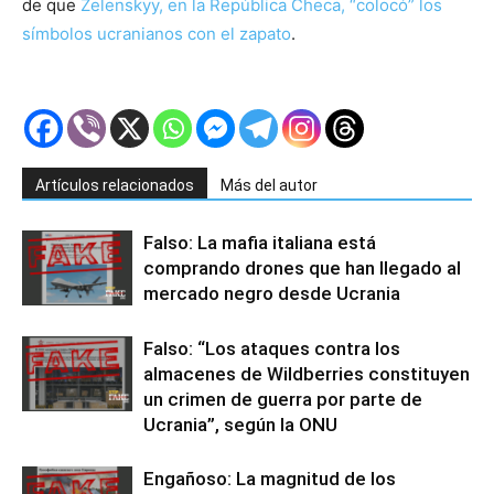
de que
Zelenskyy, en la República Checa, “colocó” los
símbolos ucranianos con el zapato
.
Artículos relacionados
Más del autor
Falso: La mafia italiana está
comprando drones que han llegado al
mercado negro desde Ucrania
Falso: “Los ataques contra los
almacenes de Wildberries constituyen
un crimen de guerra por parte de
Ucrania”, según la ONU
Engañoso: La magnitud de los