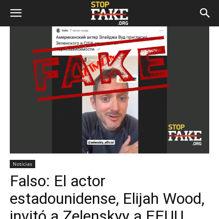
Noticias
Falso: El actor
estadounidense, Elijah Wood,
invitó a Zelenskyy a EEUU