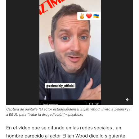
Captura de pantalla “El actor estadounidense, Elijah Wood, invitó a Zelenskyy
a EEUU para “tratar la drogadicción” – pikabu.ru
En el vídeo que se difunde en las redes sociales , un
hombre parecido al actor Elijah Wood dice lo siguiente: