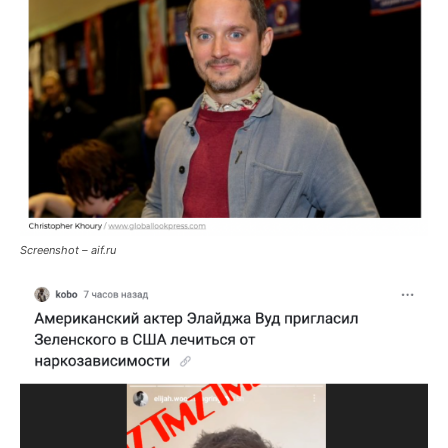
Screenshot – aif.ru