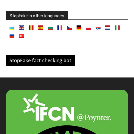
StopFake in other languages
StopFake fact-checking bot