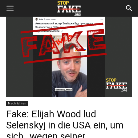
Nachrichten
Fake: Elijah Wood lud
Selenskyj in die USA ein, um
sich ,,wegen seiner