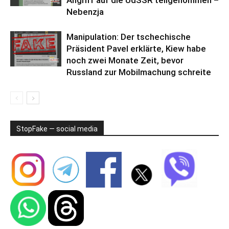
Angriff auf die UdSSR teilgenommen –
Nebenzja
Manipulation: Der tschechische
Präsident Pavel erklärte, Kiew habe
noch zwei Monate Zeit, bevor
Russland zur Mobilmachung schreite
StopFake — social media