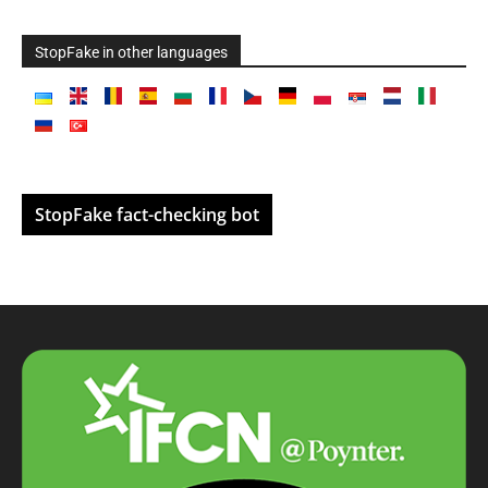
StopFake in other languages
StopFake fact-checking bot