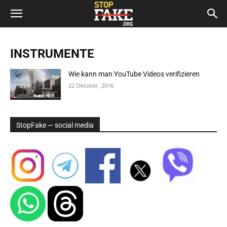
INSTRUMENTE
Wie kann man YouTube Videos verifizieren
22 Oktober, 2016
StopFake — social media