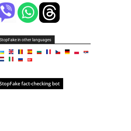
StopFake in other languages
StopFake fact-checking bot