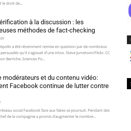
 le droit de...
érification à la discussion : les
uses méthodes de fact-checking
020
 Apollo a été récemment remise en question par de nombreux
persuadés qu'il s'agissait d'une intox. Steve Jurvetson/Flickr, CC
n Berriche, Sciences Po...
e modérateurs et du contenu vidéo:
t Facebook continue de lutter contre
8
 réseau social Facebook face aux fakes se poursuit. Pendant des
 chef de la compagnie a promis d’augmenter le nombre...