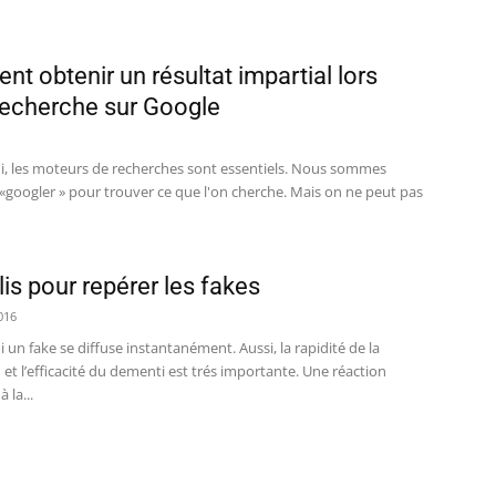
t obtenir un résultat impartial lors
recherche sur Google
i, les moteurs de recherches sont essentiels. Nous sommes
«googler » pour trouver ce que l'on cherche. Mais on ne peut pas
is pour repérer les fakes
016
 un fake se diffuse instantanément. Aussi, la rapidité de la
n et l’efficacité du dementi est trés importante. Une réaction
 la...