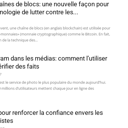
aînes de blocs: une nouvelle façon pour
nologie de lutter contre les...
vent, une chaîne de blocs (en anglais blockchain) est utilisée pour
o-monnaies» (monnaie cryptographique) comme le Bitcoin. En fait,
n de la technique des...
ram dans les médias: comment l’utiliser
rifier des faits
7
st le service de photo le plus populaire du monde aujourd’hui.
 millions d’utilisateurs mettent chaque jour en ligne des
 pour renforcer la confiance envers les
istes