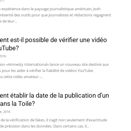
017
 expérience dans le paysage journalistique américain, Josh
résenté des outils pour que journalistes et rédactions regagnent
 de leur...
t est-il possible de vérifier une vidéo
uTube?
2016
tion «Amnesty International» lance un nouveau site destiné aux
s pour les aider à vérifier la fiabilité de vidéos YouTube.
 cette vidéo amateur :...
t établir la date de la publication d’un
ans la Toile?
e, 2016
 de la vérification de fakes, il s’agit non seulement d’exactitude
de précision dans les données. Dans certains cas, il...