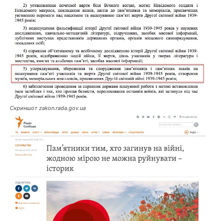
Скриншот zakon.rada.gov.ua