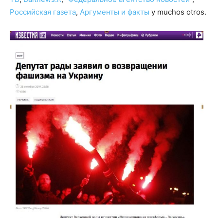
Российская газета
,
Аргументы и факты
y muchos otros.