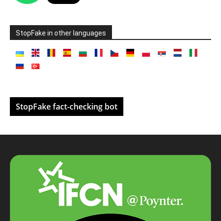
StopFake in other languages
StopFake fact-checking bot