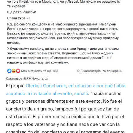
Скриншот @PMHoncharuk
El propio
Olerksii Goncharuk, en relación a por qué había
aceptado la invitación al evento, señaló
: “había muchos
grupos y personas diferentes en este evento. No fue el
concierto de un grupo, tampoco fui porque soy fan de
esta banda”. El primer ministro explicó que lo hizo por el
respeto a los veteranos y no tiene nada que ver con la
organización del concierto o con el programa del evento.