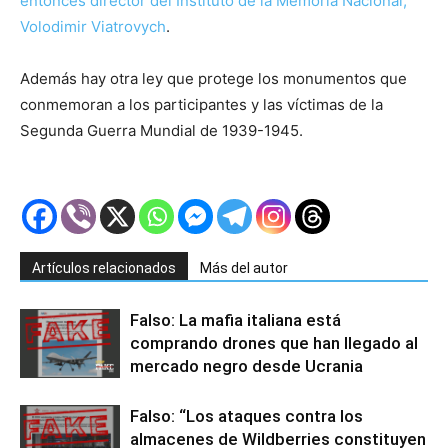
entonces director del Instituto de la Memoria Nacional,
Volodimir Viatrovych
.
Además hay otra ley que protege los monumentos que
conmemoran a los participantes y las víctimas de la
Segunda Guerra Mundial de 1939-1945.
Artículos relacionados
Más del autor
Falso: La mafia italiana está
comprando drones que han llegado al
mercado negro desde Ucrania
Falso: “Los ataques contra los
almacenes de Wildberries constituyen