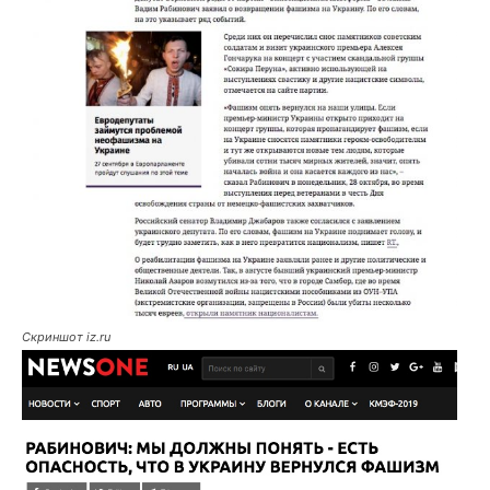
Скриншот iz.ru