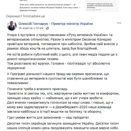
Скриншот hromadske.ua