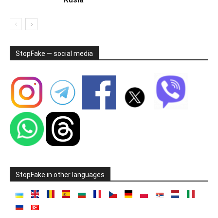
StopFake — social media
StopFake in other languages