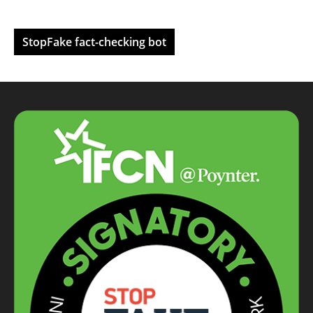
StopFake fact-checking bot