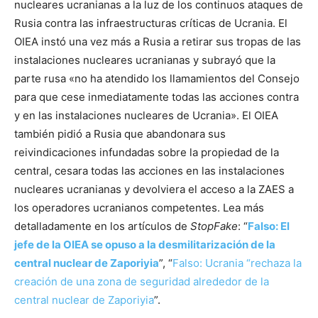
nucleares ucranianas a la luz de los continuos ataques de
Rusia contra las infraestructuras críticas de Ucrania. El
OIEA instó una vez más a Rusia a retirar sus tropas de las
instalaciones nucleares ucranianas y subrayó que la
parte rusa «no ha atendido los llamamientos del Consejo
para que cese inmediatamente todas las acciones contra
y en las instalaciones nucleares de Ucrania». El OIEA
también pidió a Rusia que abandonara sus
reivindicaciones infundadas sobre la propiedad de la
central, cesara todas las acciones en las instalaciones
nucleares ucranianas y devolviera el acceso a la ZAES a
los operadores ucranianos competentes. Lea más
detalladamente en los artículos de
StopFake
: “
Falso: El
jefe de la OIEA se opuso a la desmilitarización de la
central nuclear de Zaporiyia
”, “
Falso: Ucrania “rechaza la
creación de una zona de seguridad alrededor de la
central nuclear de Zaporiyia
”.