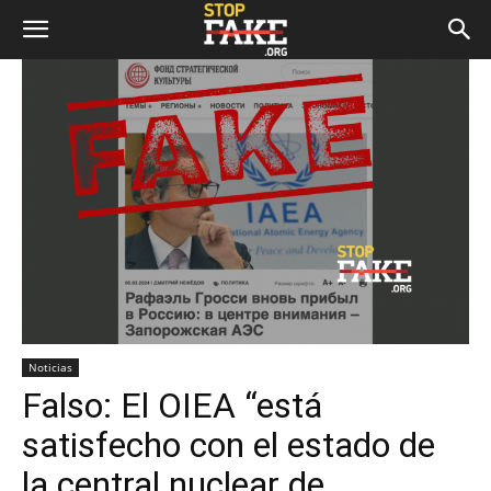
Noticias
Falso: El OIEA “está
satisfecho con el estado de
la central nuclear de