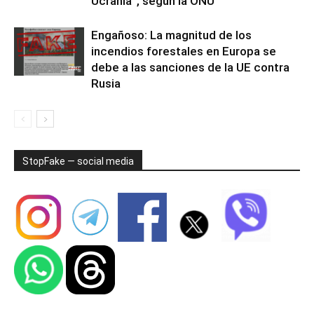
Ucrania”, según la ONU
Engañoso: La magnitud de los
incendios forestales en Europa se
debe a las sanciones de la UE contra
Rusia
StopFake — social media