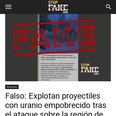
Noticias
Falso: Explotan proyectiles
con uranio empobrecido tras
el ataque sobre la región de