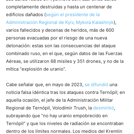
completamente destruidas y hasta un centenar de
edificios dañados (
según el presidente de la
Administración Regional de Kyiv, Mykola Kalashnyk
),
varios fallecidos y decenas de heridos, más de 600
personas evacuadas por el riesgo de una nueva
detonación: estas son las consecuencias del ataque
combinado ruso, en el que, según datos de las Fuerzas
Aéreas, se utilizaron 68 misiles y 351 drones, y no de la
mítica “explosión de uranio”.
Cabe señalar que, en mayo de 2023,
se difundió
una
noticia falsa idéntica tras los ataques contra Ternópil; en
aquella ocasión, el jefe de la Administración Militar
Regional de Ternópil, Volodímir Trush, la
desmintió
,
subrayando que “no hay uranio empobrecido en
Ternópil” y que los niveles de radiación se encontraban
dentro de los límites normales. Los medios del Kremlin