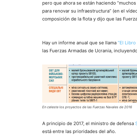
pero que ahora se están haciendo “muchos 
para renovar su infraestructura” (en el víd
composición de la flota y dijo que las Fuer
Hay un informe anual que se llama
“El Libro
las Fuerzas Armadas de Ucrania, incluyendo
En celeste los proyectos de las Fuerzas Navales de 2016
A principio de 2017, el ministro de defensa
está entre las prioridades del año.