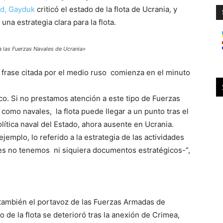
ad, Gayduk
criticó el estado de la flota de Ucrania, y
na estrategia clara para la flota.
 las Fuerzas Navales de Ucrania»
la frase citada por el medio ruso comienza en el minuto
ítico. Si no prestamos atención a este tipo de Fuerzas
omo navales, la flota puede llegar a un punto tras el
política naval del Estado, ahora ausente en Ucrania.
mplo, lo referido a la estrategia de las actividades
es no tenemos ni siquiera documentos estratégicos-”,
 también el portavoz de las Fuerzas Armadas de
 de la flota se deterioró tras la anexión de Crimea,