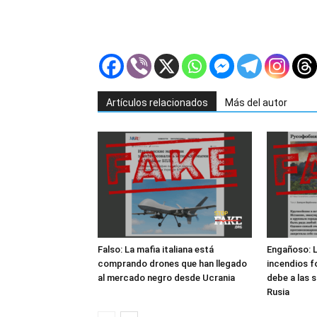
Artículos relacionados
Más del autor
Falso: La mafia italiana está
Engañoso: L
comprando drones que han llegado
incendios f
al mercado negro desde Ucrania
debe a las 
Rusia