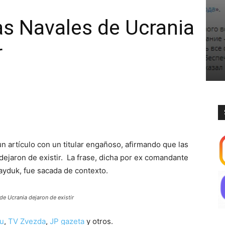
as Navales de Ucrania
r
n artículo con un titular engañoso, afirmando que las
ejaron de existir. La frase, dicha por ex comandante
ayduk, fue sacada de contexto.
de Ucrania dejaron de existir
ru
,
TV Zvezda
,
JP gazeta
y otros.