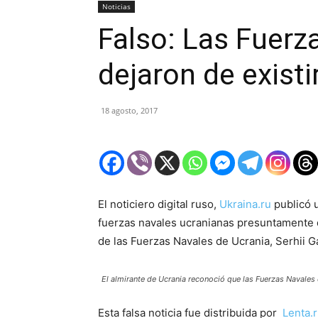
Noticias
Falso: Las Fuerz
dejaron de existi
18 agosto, 2017
El noticiero digital ruso,
Ukraina.ru
publicó u
fuerzas navales ucranianas presuntamente d
de las Fuerzas Navales de Ucrania, Serhii G
El almirante de Ucrania reconoció que las Fuerzas Navales 
Esta falsa noticia fue distribuida por
Lenta.