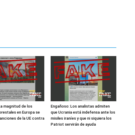
a magnitud de los
Engañoso: Los analistas admiten
orestales en Europa se
que Ucrania está indefensa ante los
sanciones de la UE contra
misiles iraníes y que ni siquiera los
Patriot servirán de ayuda