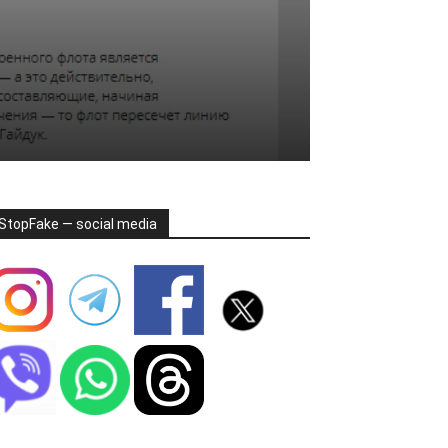
StopFake — social media