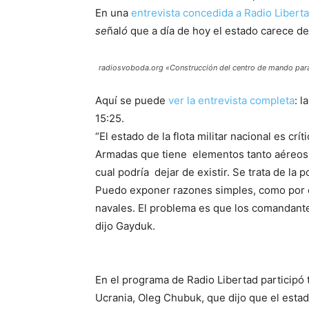
En una
entrevista concedida a Radio Libert
se
ñal
ó
que a día de hoy el estado carece de u
radiosvoboda.org «Construcción del centro de mando para
Aquí se puede
ver la entrevista completa
: 
15:25.
“El estado de la flota militar nacional es cr
Armadas que tiene elementos tanto aéreos c
cual podría dejar de existir. Se trata de la 
Puedo exponer razones simples, como por eje
navales. El problema es que los comandant
dijo Gayduk.
En el programa de Radio Libertad participó
Ucrania, Oleg Chubuk, que dijo que el estado