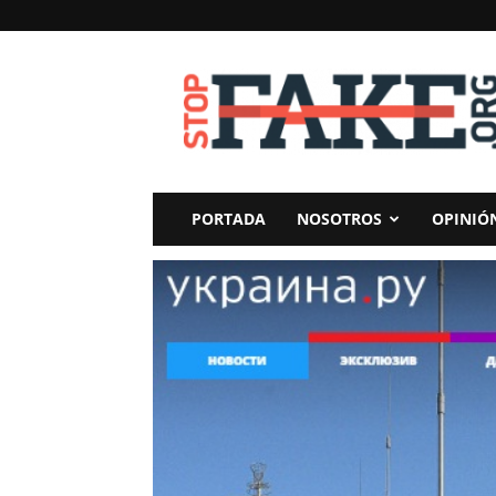
StopFake
PORTADA
NOSOTROS
OPINIÓ