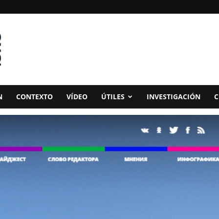
N
CONTEXTO
VÍDEO
ÚTILES
INVESTIGACIÓN
C