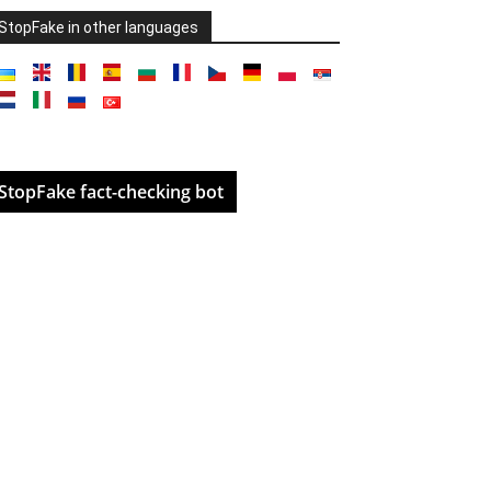
StopFake in other languages
StopFake fact-checking bot