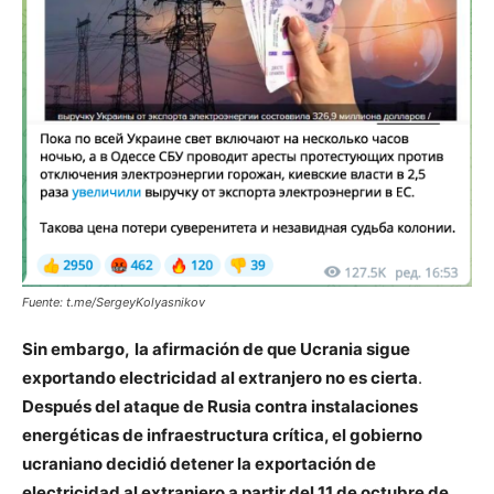
Fuente: t.me/SergeyKolyasnikov
Sin embargo,
la afirmación de que Ucrania sigue
exportando electricidad al extranjero no es cierta
.
Después del ataque de Rusia contra instalaciones
energéticas de infraestructura crítica, el gobierno
ucraniano decidió detener la exportación de
electricidad al extranjero a partir del 11 de octubre de