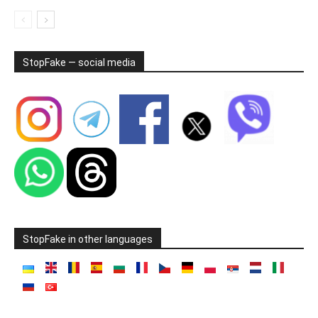
StopFake — social media
StopFake in other languages