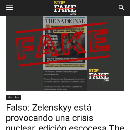
Noticias
Falso: Zelenskyy está
provocando una crisis
nuclear, edición escocesa The