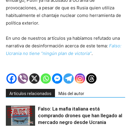
embargo, Putin ya ha acusado a Ucrania de
provocaciones, a pesar de que es Rusia quien utiliza
habitualmente el chantaje nuclear como herramienta de
política exterior.
En uno de nuestros artículos ya habíamos refutado una
narrativa de desinformación acerca de este tema:
Falso:
Ucrania no tiene “ningún plan de victoria”
.
Artículos relacionados
Más del autor
Falso: La mafia italiana está
comprando drones que han llegado al
mercado negro desde Ucrania