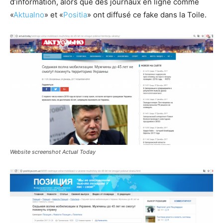
d’information, alors que des journaux en ligne comme
«
Aktualno
» et «
Positia
» ont diffusé ce fake dans la Toile.
Website screenshot Actual Today