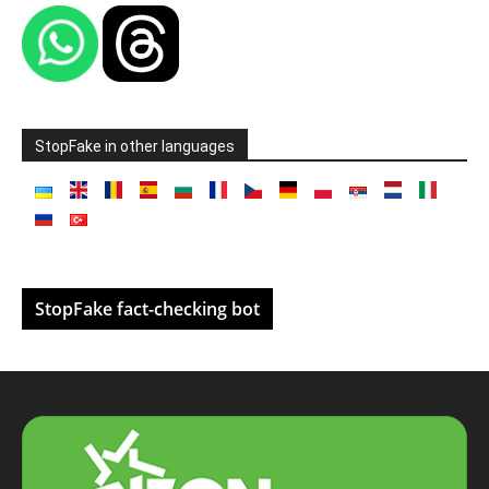
StopFake in other languages
StopFake fact-checking bot